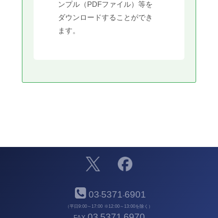
ンプル（PDFファイル）等を
ダウンロードすることができ
ます。
03
5371
6901
-
-
（平日9:00～17:00 ※12:00～13:00を除く）
03
5371
6970
FAX
-
-