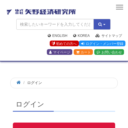
矢
野
経
済
研
究
ENGLISH
KOREA
サイトマップ
所
初めての方へ
ログイン・メンバー登録
マイページ
カート
お問い合わせ
ログイン
ログイン