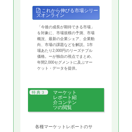
これから伸びる市場シリー
ズオンライン
「今後の成長が期待できる市場」
を対象に、市場規模の予測、市場
概況、最新の企業シェア、企業動
向、市場の課題などを解説。1市
場あたり2,000円のリーズナブル
価格。ーが独自の視点でまとめ、
年間2,000セグメントに及ぶマー
ケット・データを提供。
マーケット
レポート紹
介コンテン
ツの閲覧
各種マーケットレポートのサ