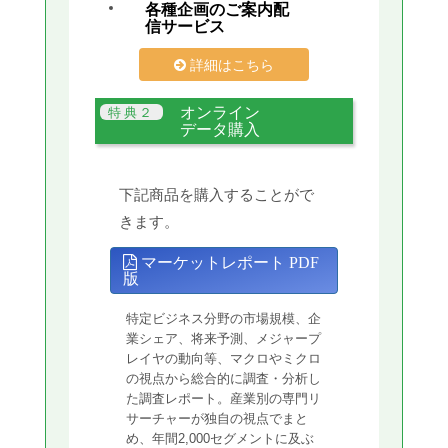
各種企画のご案内配
信サービス
詳細はこちら
オンライン
データ購入
下記商品を購入することがで
きます。
マーケットレポート PDF
版
特定ビジネス分野の市場規模、企
業シェア、将来予測、メジャープ
レイヤの動向等、マクロやミクロ
の視点から総合的に調査・分析し
た調査レポート。産業別の専門リ
サーチャーが独自の視点でまと
め、年間2,000セグメントに及ぶ