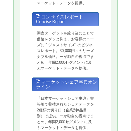
マーケット・データを提供。
コンサイスレポート
Concise Report
調査ターゲットを絞り込むことで
価格をグッと抑え、お客様のニー
ズに " ジャストサイズ" のビジネ
スレポート。30,000円～のリーズ
ナブル価格。ーが独自の視点でま
とめ、年間2,000セグメントに及
ぶマーケット・データを提供。
マーケットシェア事典オン
ライン
「日本マーケットシェア事典」書
籍版で蓄積されたシェアデータを
2種類の切り口（企業別×品目
別）で提供。ーが独自の視点でま
とめ、年間2,000セグメントに及
ぶマーケット・データを提供。