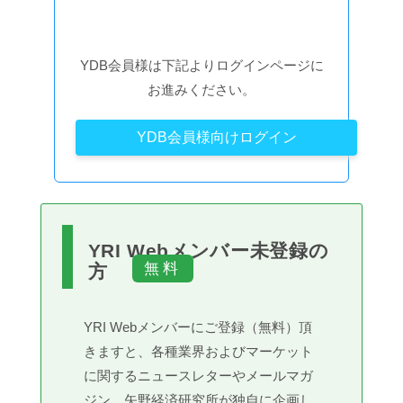
YDB会員様は下記よりログインページに
お進みください。
YDB会員様向けログイン
YRI Webメンバー未登録の
方
YRI Webメンバーにご登録（無料）頂
きますと、各種業界およびマーケット
に関するニュースレターやメールマガ
ジン、矢野経済研究所が独自に企画し