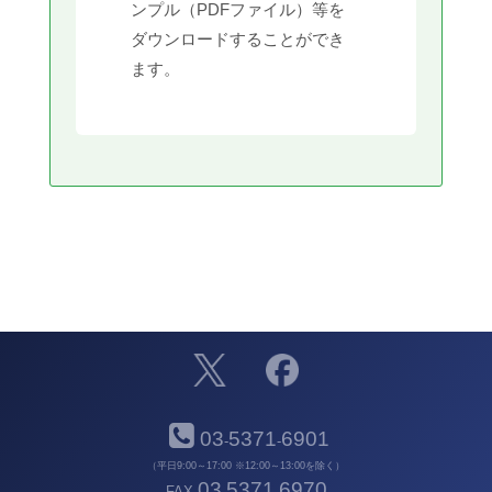
ンプル（PDFファイル）等を
ダウンロードすることができ
ます。
03
5371
6901
-
-
（平日9:00～17:00 ※12:00～13:00を除く）
03
5371
6970
FAX
-
-