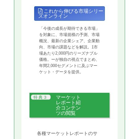
これから伸びる市場シリー
ズオンライン
「今後の成長が期待できる市場」
を対象に、市場規模の予測、市場
概況、最新の企業シェア、企業動
向、市場の課題などを解説。1市
場あたり2,000円のリーズナブル
価格。ーが独自の視点でまとめ、
年間2,000セグメントに及ぶマー
ケット・データを提供。
マーケット
レポート紹
介コンテン
ツの閲覧
各種マーケットレポートのサ