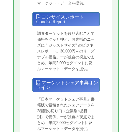
マーケット・データを提供。
コンサイスレポート
Concise Report
調査ターゲットを絞り込むことで
価格をグッと抑え、お客様のニー
ズに " ジャストサイズ" のビジネ
スレポート。30,000円～のリーズ
ナブル価格。ーが独自の視点でま
とめ、年間2,000セグメントに及
ぶマーケット・データを提供。
マーケットシェア事典オン
ライン
「日本マーケットシェア事典」書
籍版で蓄積されたシェアデータを
2種類の切り口（企業別×品目
別）で提供。ーが独自の視点でま
とめ、年間2,000セグメントに及
ぶマーケット・データを提供。