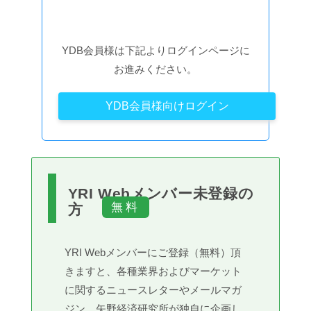
YDB会員様は下記よりログインページに
お進みください。
YDB会員様向けログイン
YRI Webメンバー未登録の
方
YRI Webメンバーにご登録（無料）頂
きますと、各種業界およびマーケット
に関するニュースレターやメールマガ
ジン、矢野経済研究所が独自に企画し