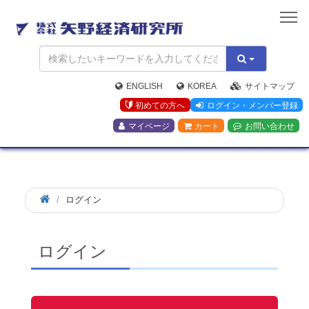
矢
野
経
済
研
究
ENGLISH
KOREA
サイトマップ
所
初めての方へ
ログイン・メンバー登録
マイページ
カート
お問い合わせ
ログイン
ログイン