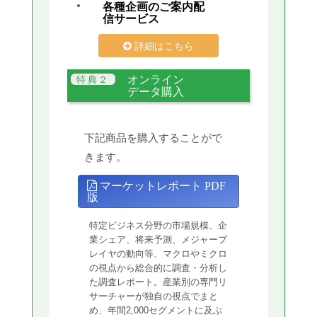
各種企画のご案内配
信サービス
詳細はこちら
オンライン
データ購入
下記商品を購入することがで
きます。
マーケットレポート PDF
版
特定ビジネス分野の市場規模、企
業シェア、将来予測、メジャープ
レイヤの動向等、マクロやミクロ
の視点から総合的に調査・分析し
た調査レポート。産業別の専門リ
サーチャーが独自の視点でまと
め、年間2,000セグメントに及ぶ