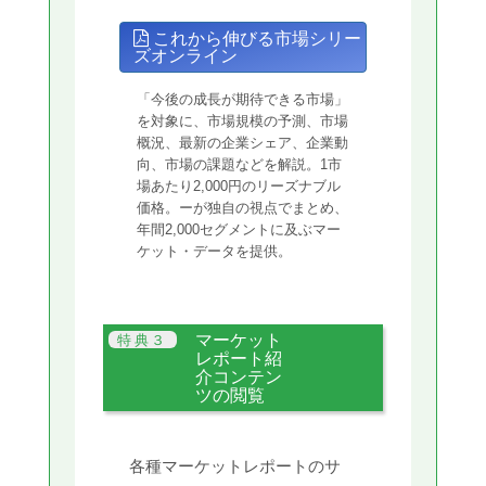
これから伸びる市場シリー
ズオンライン
「今後の成長が期待できる市場」
を対象に、市場規模の予測、市場
概況、最新の企業シェア、企業動
向、市場の課題などを解説。1市
場あたり2,000円のリーズナブル
価格。ーが独自の視点でまとめ、
年間2,000セグメントに及ぶマー
ケット・データを提供。
マーケット
レポート紹
介コンテン
ツの閲覧
各種マーケットレポートのサ