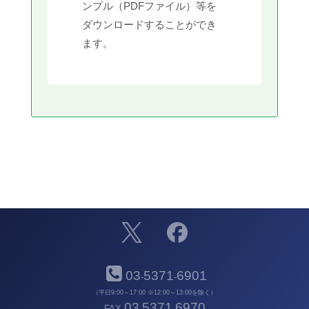
ンプル（PDFファイル）等を
ダウンロードすることができ
ます。
03
5371
6901
-
-
（平日9:00～17:00 ※12:00～13:00を除く）
03
5371
6970
FAX
-
-