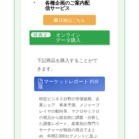
各種企画のご案内配
信サービス
詳細はこちら
オンライン
データ購入
下記商品を購入することがで
きます。
マーケットレポート PDF
版
特定ビジネス分野の市場規模、企
業シェア、将来予測、メジャープ
レイヤの動向等、マクロやミクロ
の視点から総合的に調査・分析し
た調査レポート。産業別の専門リ
サーチャーが独自の視点でまと
め、年間2,000セグメントに及ぶ