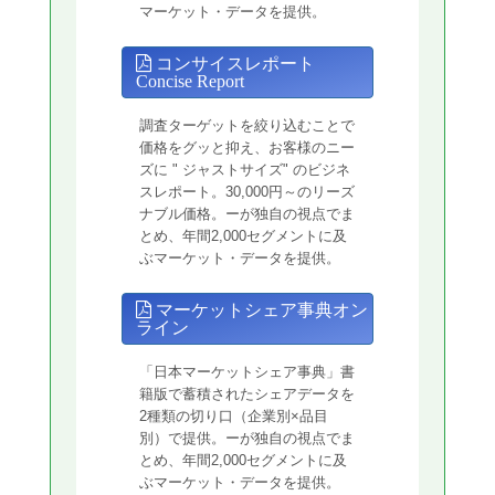
マーケット・データを提供。
コンサイスレポート
Concise Report
調査ターゲットを絞り込むことで
価格をグッと抑え、お客様のニー
ズに " ジャストサイズ" のビジネ
スレポート。30,000円～のリーズ
ナブル価格。ーが独自の視点でま
とめ、年間2,000セグメントに及
ぶマーケット・データを提供。
マーケットシェア事典オン
ライン
「日本マーケットシェア事典」書
籍版で蓄積されたシェアデータを
2種類の切り口（企業別×品目
別）で提供。ーが独自の視点でま
とめ、年間2,000セグメントに及
ぶマーケット・データを提供。