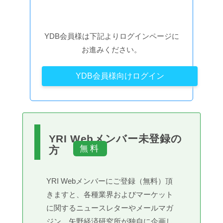
YDB会員様は下記よりログインページに
お進みください。
YDB会員様向けログイン
YRI Webメンバー未登録の
方
YRI Webメンバーにご登録（無料）頂
きますと、各種業界およびマーケット
に関するニュースレターやメールマガ
ジン、矢野経済研究所が独自に企画し