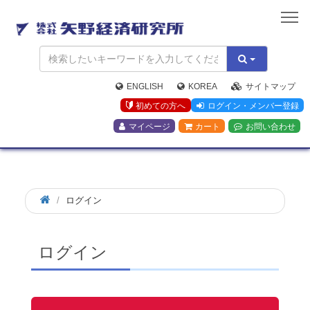
矢
野
経
済
研
究
ENGLISH
KOREA
サイトマップ
所
初めての方へ
ログイン・メンバー登録
マイページ
カート
お問い合わせ
ログイン
ログイン