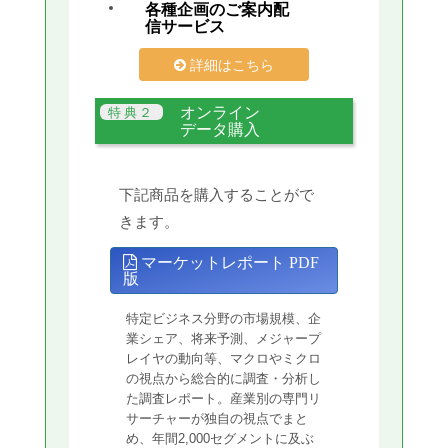
各種企画のご案内配
信サービス
詳細はこちら
オンライン
データ購入
下記商品を購入することがで
きます。
マーケットレポート PDF
版
特定ビジネス分野の市場規模、企
業シェア、将来予測、メジャープ
レイヤの動向等、マクロやミクロ
の視点から総合的に調査・分析し
た調査レポート。産業別の専門リ
サーチャーが独自の視点でまと
め、年間2,000セグメントに及ぶ