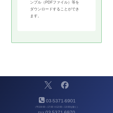
ンプル（PDFファイル）等を
ダウンロードすることができ
ます。
03
5371
6901
-
-
（平日9:00～17:00 ※12:00～13:00を除く）
03
5371
6970
FAX
-
-