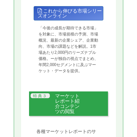
これから伸びる市場シリー
ズオンライン
「今後の成長が期待できる市場」
を対象に、市場規模の予測、市場
概況、最新の企業シェア、企業動
向、市場の課題などを解説。1市
場あたり2,000円のリーズナブル
価格。ーが独自の視点でまとめ、
年間2,000セグメントに及ぶマー
ケット・データを提供。
マーケット
レポート紹
介コンテン
ツの閲覧
各種マーケットレポートのサ