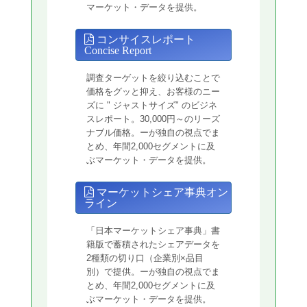
マーケット・データを提供。
コンサイスレポート
Concise Report
調査ターゲットを絞り込むことで
価格をグッと抑え、お客様のニー
ズに " ジャストサイズ" のビジネ
スレポート。30,000円～のリーズ
ナブル価格。ーが独自の視点でま
とめ、年間2,000セグメントに及
ぶマーケット・データを提供。
マーケットシェア事典オン
ライン
「日本マーケットシェア事典」書
籍版で蓄積されたシェアデータを
2種類の切り口（企業別×品目
別）で提供。ーが独自の視点でま
とめ、年間2,000セグメントに及
ぶマーケット・データを提供。