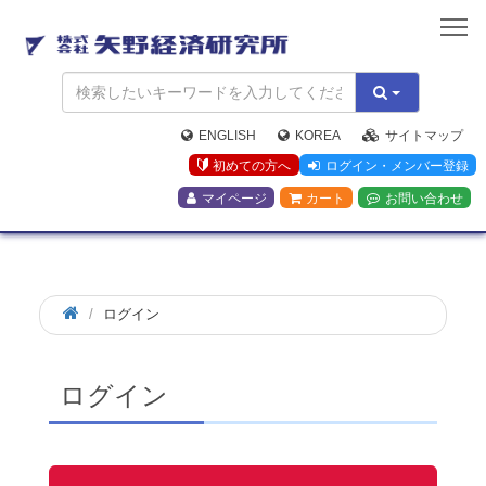
矢
野
経
済
研
究
ENGLISH
KOREA
サイトマップ
所
初めての方へ
ログイン・メンバー登録
マイページ
カート
お問い合わせ
ログイン
ログイン