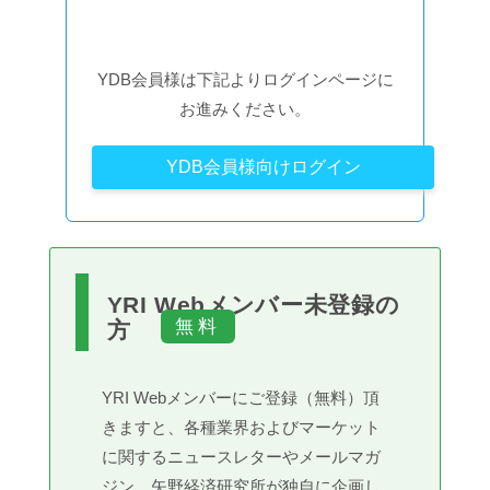
YDB会員様は下記よりログインページに
お進みください。
YDB会員様向けログイン
YRI Webメンバー未登録の
方
YRI Webメンバーにご登録（無料）頂
きますと、各種業界およびマーケット
に関するニュースレターやメールマガ
ジン、矢野経済研究所が独自に企画し