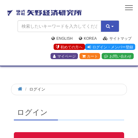
矢
野
経
済
研
究
ENGLISH
KOREA
サイトマップ
所
初めての方へ
ログイン・メンバー登録
マイページ
カート
お問い合わせ
ログイン
ログイン