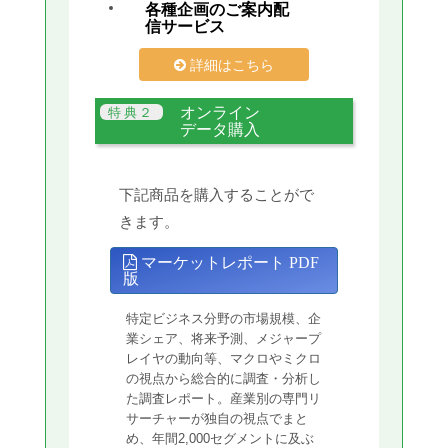
各種企画のご案内配
信サービス
詳細はこちら
オンライン
データ購入
下記商品を購入することがで
きます。
マーケットレポート PDF
版
特定ビジネス分野の市場規模、企
業シェア、将来予測、メジャープ
レイヤの動向等、マクロやミクロ
の視点から総合的に調査・分析し
た調査レポート。産業別の専門リ
サーチャーが独自の視点でまと
め、年間2,000セグメントに及ぶ