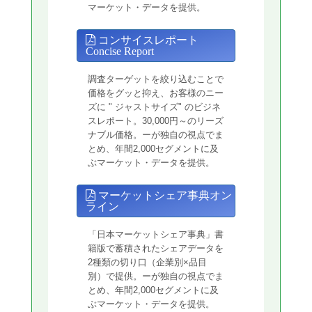
マーケット・データを提供。
コンサイスレポート
Concise Report
調査ターゲットを絞り込むことで
価格をグッと抑え、お客様のニー
ズに " ジャストサイズ" のビジネ
スレポート。30,000円～のリーズ
ナブル価格。ーが独自の視点でま
とめ、年間2,000セグメントに及
ぶマーケット・データを提供。
マーケットシェア事典オン
ライン
「日本マーケットシェア事典」書
籍版で蓄積されたシェアデータを
2種類の切り口（企業別×品目
別）で提供。ーが独自の視点でま
とめ、年間2,000セグメントに及
ぶマーケット・データを提供。