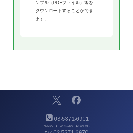
ンプル（PDFファイル）等を
ダウンロードすることができ
ます。
03
5371
6901
-
-
（平日9:00～17:00 ※12:00～13:00を除く）
03
5371
6970
FAX
-
-