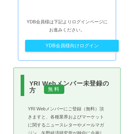
YDB会員様は下記よりログインページに
お進みください。
YDB会員様向けログイン
YRI Webメンバー未登録の
方
YRI Webメンバーにご登録（無料）頂
きますと、各種業界およびマーケット
に関するニュースレターやメールマガ
ジン、矢野経済研究所が独自に企画し