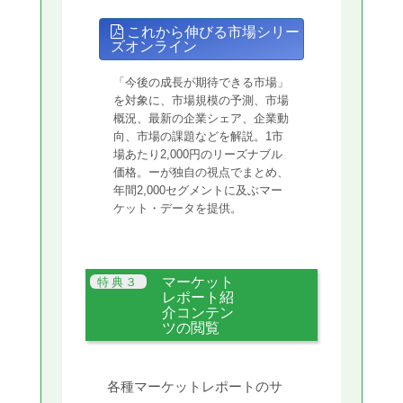
これから伸びる市場シリー
ズオンライン
「今後の成長が期待できる市場」
を対象に、市場規模の予測、市場
概況、最新の企業シェア、企業動
向、市場の課題などを解説。1市
場あたり2,000円のリーズナブル
価格。ーが独自の視点でまとめ、
年間2,000セグメントに及ぶマー
ケット・データを提供。
マーケット
レポート紹
介コンテン
ツの閲覧
各種マーケットレポートのサ