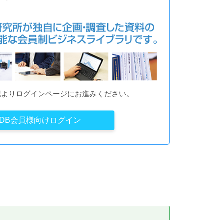
記よりログインページにお進みください。
YDB会員様向けログイン