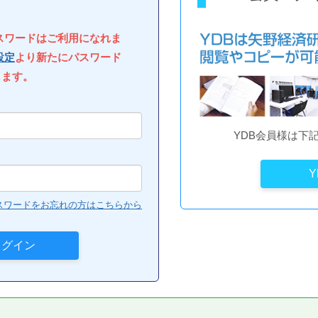
パスワードはご利用になれま
設定
より新たにパスワード
します。
YDB会員様は下
スワードをお忘れの方はこちらから