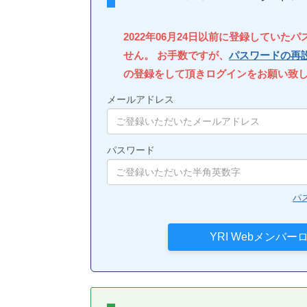
2022年06月24日以前に登録していた
せん。 お手数ですが、
パスワードの再
の登録をして頂きログインをお願い致
メールアドレス
パスワード
パ