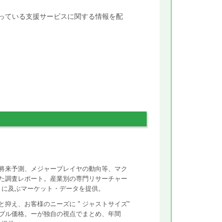
行っている支援サービスに関する情報を配
将来予測、メジャープレイヤの動向等、マク
た調査レポート。産業別の専門リサーチャー
ントに及ぶマーケット・データを提供。
抑え、お客様のニーズに " ジャストサイズ"
ズナブル価格。ーが独自の視点でまとめ、年間