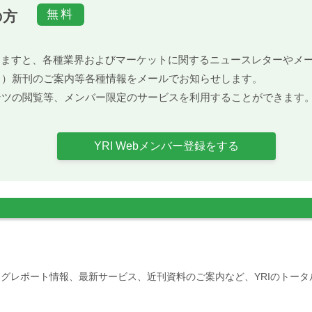
の方
）頂きますと、各種業界およびマーケットに関するニュースレターや
ト）新刊のご案内等各種情報をメールでお知らせします。
ンツの閲覧等、メンバー限定のサービスを利用することができます
YRI Webメンバー登録をする
グレポート情報、最新サービス、近刊資料のご案内など、YRIのトー