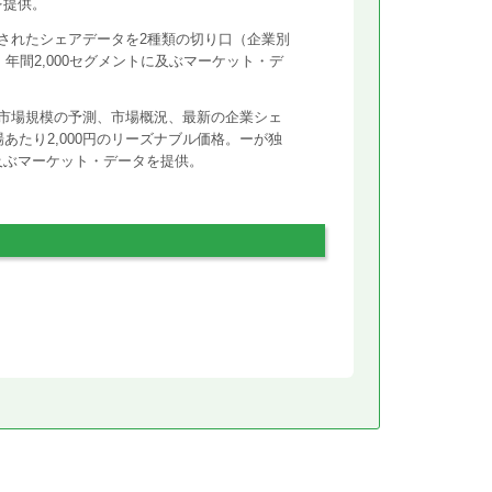
を提供。
されたシェアデータを2種類の切り口（企業別
年間2,000セグメントに及ぶマーケット・デ
市場規模の予測、市場概況、最新の企業シェ
あたり2,000円のリーズナブル価格。ーが独
に及ぶマーケット・データを提供。