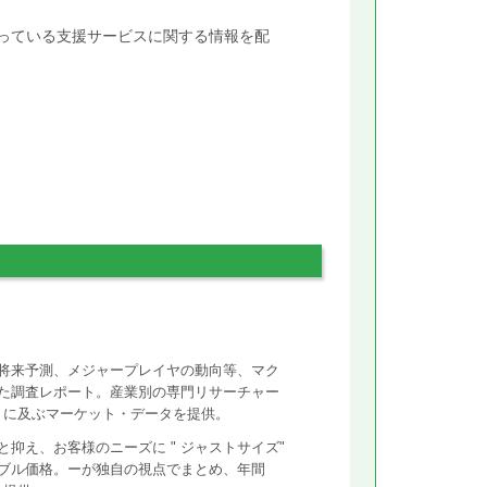
行っている支援サービスに関する情報を配
将来予測、メジャープレイヤの動向等、マク
た調査レポート。産業別の専門リサーチャー
ントに及ぶマーケット・データを提供。
抑え、お客様のニーズに " ジャストサイズ"
ズナブル価格。ーが独自の視点でまとめ、年間