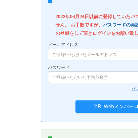
2022年06月24日以前に登録していた
せん。 お手数ですが、
パスワードの再
の登録をして頂きログインをお願い致
メールアドレス
パスワード
パ