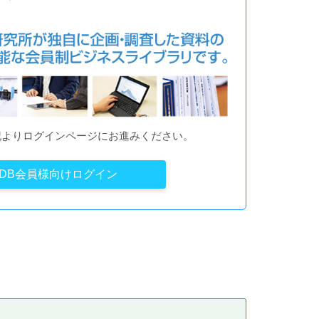
記よりログインページにお進みください。
YDB会員様向けログイン