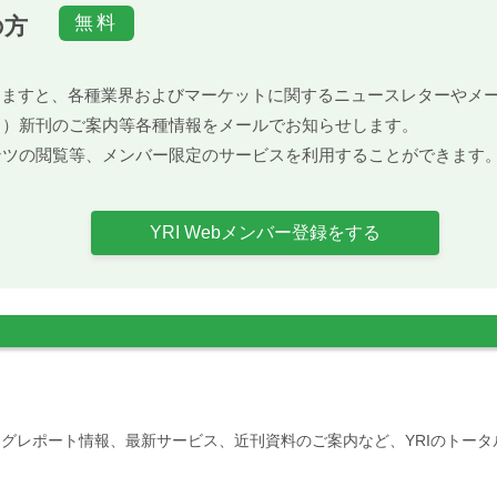
の方
）頂きますと、各種業界およびマーケットに関するニュースレターや
ト）新刊のご案内等各種情報をメールでお知らせします。
ンツの閲覧等、メンバー限定のサービスを利用することができます
YRI Webメンバー登録をする
グレポート情報、最新サービス、近刊資料のご案内など、YRIのトー