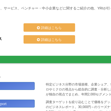
、サービス、ベンチャー・中小企業などに関するご紹介の他、YRIが
詳細はこちら
ス
詳細はこちら
。
特定ビジネス分野の市場規模、企業シェア、
ロやミクロの視点から総合的に調査・分析し
が独自の視点でまとめ、年間2,000セグメ
調査ターゲットを絞り込むことで価格をグッと
ort
のビジネスレポート。30,000円～のリー