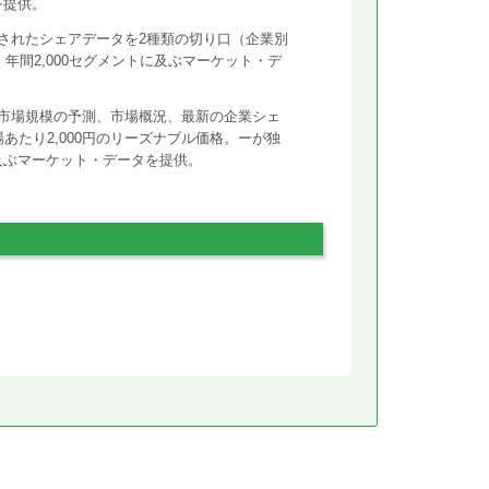
を提供。
されたシェアデータを2種類の切り口（企業別
年間2,000セグメントに及ぶマーケット・デ
市場規模の予測、市場概況、最新の企業シェ
あたり2,000円のリーズナブル価格。ーが独
に及ぶマーケット・データを提供。