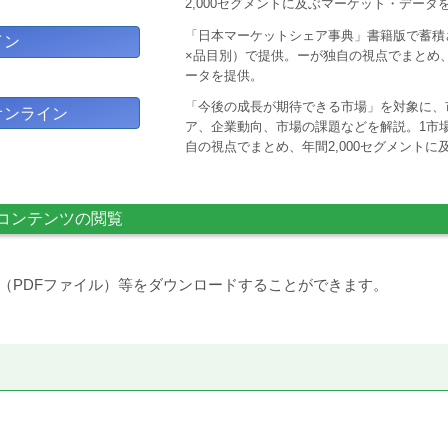
2,000セグメントに及ぶマーケット・データ
「日本マーケットシェア事典」書籍版で蓄積
イン
×品目別）で提供。ーが独自の視点でまとめ、
ータを提供。
「今後の成長が期待できる市場」を対象に、
オンライン
ア、企業動向、市場の課題などを解説。1市場
自の視点でまとめ、年間2,000セグメント
コンテンツの閲覧
（PDFファイル）等をダウンロードすることができます。