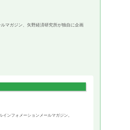
メールマガジン、矢野経済研究所が独自に企画
。
タルインフォメーションメールマガジン。