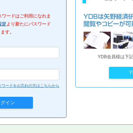
パスワードはご利用になれま
設定
より新たにパスワード
します。
YDB会員様は下
スワードをお忘れの方はこちらから