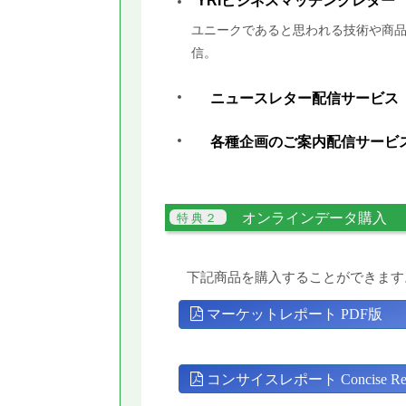
YRIビジネスマッチングレター
ユニークであると思われる技術や商品
信。
ニュースレター配信サービス
各種企画のご案内配信サービ
オンラインデータ購入
下記商品を購入することができます
マーケットレポート PDF版
コンサイスレポート Concise Rep