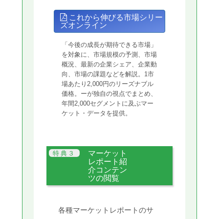
これから伸びる市場シリー
ズオンライン
「今後の成長が期待できる市場」
を対象に、市場規模の予測、市場
概況、最新の企業シェア、企業動
向、市場の課題などを解説。1市
場あたり2,000円のリーズナブル
価格。ーが独自の視点でまとめ、
年間2,000セグメントに及ぶマー
ケット・データを提供。
マーケット
レポート紹
介コンテン
ツの閲覧
各種マーケットレポートのサ