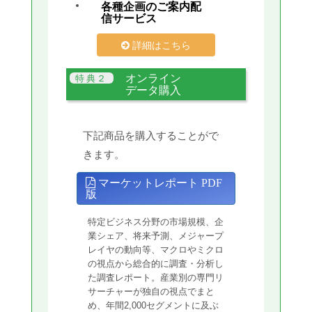
各種企画のご案内配
信サービス
詳細はこちら
オンライン
データ購入
下記商品を購入することがで
きます。
マーケットレポート PDF
版
特定ビジネス分野の市場規模、企
業シェア、将来予測、メジャープ
レイヤの動向等、マクロやミクロ
の視点から総合的に調査・分析し
た調査レポート。産業別の専門リ
サーチャーが独自の視点でまと
め、年間2,000セグメントに及ぶ