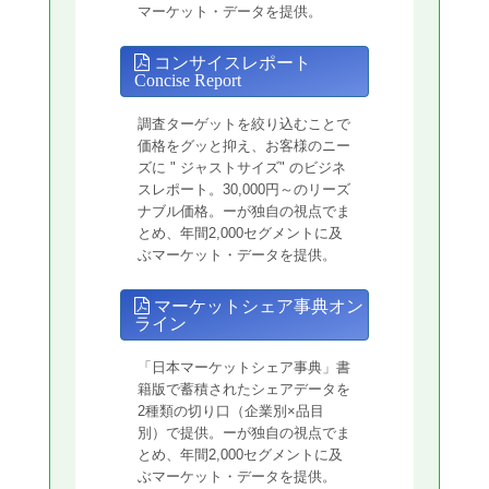
マーケット・データを提供。
コンサイスレポート
Concise Report
調査ターゲットを絞り込むことで
価格をグッと抑え、お客様のニー
ズに " ジャストサイズ" のビジネ
スレポート。30,000円～のリーズ
ナブル価格。ーが独自の視点でま
とめ、年間2,000セグメントに及
ぶマーケット・データを提供。
マーケットシェア事典オン
ライン
「日本マーケットシェア事典」書
籍版で蓄積されたシェアデータを
2種類の切り口（企業別×品目
別）で提供。ーが独自の視点でま
とめ、年間2,000セグメントに及
ぶマーケット・データを提供。