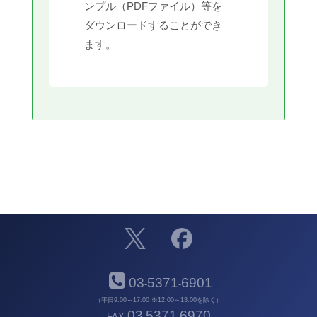
ンプル（PDFファイル）等を
ダウンロードすることができ
ます。
03
5371
6901
-
-
（平日9:00～17:00 ※12:00～13:00を除く）
03
5371
6970
FAX
-
-