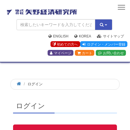
矢
野
経
済
研
究
ENGLISH
KOREA
サイトマップ
所
初めての方へ
ログイン・メンバー登録
マイページ
カート
お問い合わせ
ログイン
ログイン