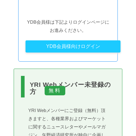
YDB会員様は下記よりログインページに
お進みください。
YDB会員様向けログイン
YRI Webメンバー未登録の
方
YRI Webメンバーにご登録（無料）頂
きますと、各種業界およびマーケット
に関するニュースレターやメールマガ
ジン、矢野経済研究所が独自に企画し