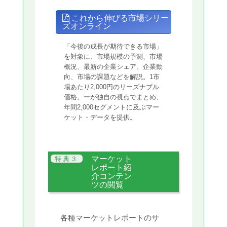
これから伸びる市場シリー
ズオンライン
「今後の成長が期待できる市場」
を対象に、市場規模の予測、市場
概況、最新の企業シェア、企業動
向、市場の課題などを解説。1市
場あたり2,000円のリーズナブル
価格。ーが独自の視点でまとめ、
年間2,000セグメントに及ぶマー
ケット・データを提供。
マーケット
レポート紹
介コンテン
ツの閲覧
各種マーケットレポートのサ