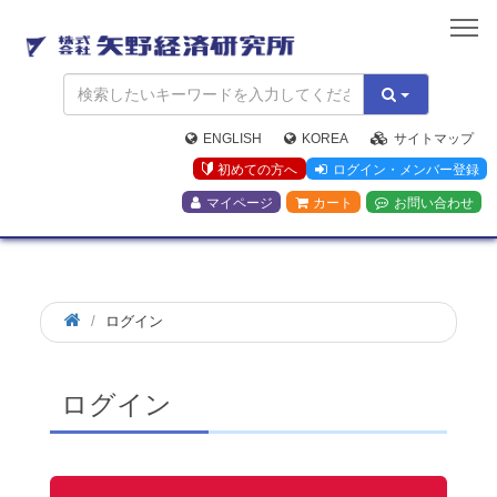
矢
野
経
済
研
究
ENGLISH
KOREA
サイトマップ
所
初めての方へ
ログイン・メンバー登録
マイページ
カート
お問い合わせ
ログイン
ログイン