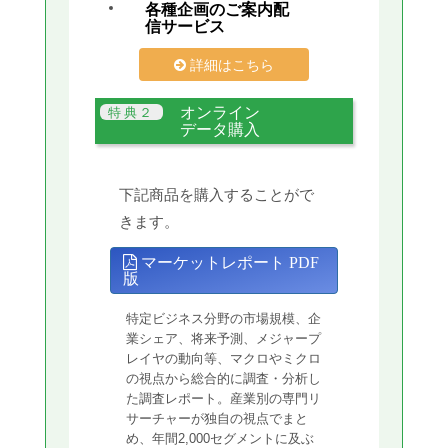
各種企画のご案内配
信サービス
詳細はこちら
オンライン
データ購入
下記商品を購入することがで
きます。
マーケットレポート PDF
版
特定ビジネス分野の市場規模、企
業シェア、将来予測、メジャープ
レイヤの動向等、マクロやミクロ
の視点から総合的に調査・分析し
た調査レポート。産業別の専門リ
サーチャーが独自の視点でまと
め、年間2,000セグメントに及ぶ