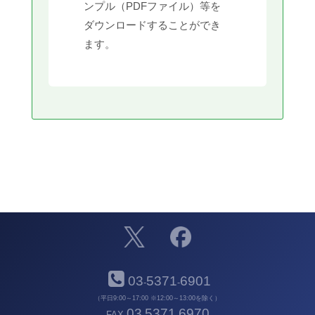
ンプル（PDFファイル）等を
ダウンロードすることができ
ます。
03
5371
6901
-
-
（平日9:00～17:00 ※12:00～13:00を除く）
03
5371
6970
FAX
-
-