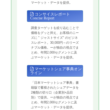
マーケット・データを提供。
コンサイスレポート
Concise Report
調査ターゲットを絞り込むことで
価格をグッと抑え、お客様のニー
ズに " ジャストサイズ" のビジネ
スレポート。30,000円～のリーズ
ナブル価格。ーが独自の視点でま
とめ、年間2,000セグメントに及
ぶマーケット・データを提供。
マーケットシェア事典オン
ライン
「日本マーケットシェア事典」書
籍版で蓄積されたシェアデータを
2種類の切り口（企業別×品目
別）で提供。ーが独自の視点でま
とめ、年間2,000セグメントに及
ぶマーケット・データを提供。