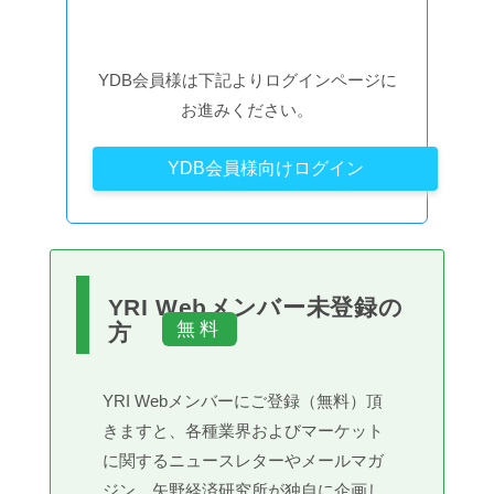
YDB会員様は下記よりログインページに
お進みください。
YDB会員様向けログイン
YRI Webメンバー未登録の
方
YRI Webメンバーにご登録（無料）頂
きますと、各種業界およびマーケット
に関するニュースレターやメールマガ
ジン、矢野経済研究所が独自に企画し