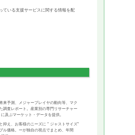
行っている支援サービスに関する情報を配
将来予測、メジャープレイヤの動向等、マク
た調査レポート。産業別の専門リサーチャー
ントに及ぶマーケット・データを提供。
抑え、お客様のニーズに " ジャストサイズ"
ズナブル価格。ーが独自の視点でまとめ、年間