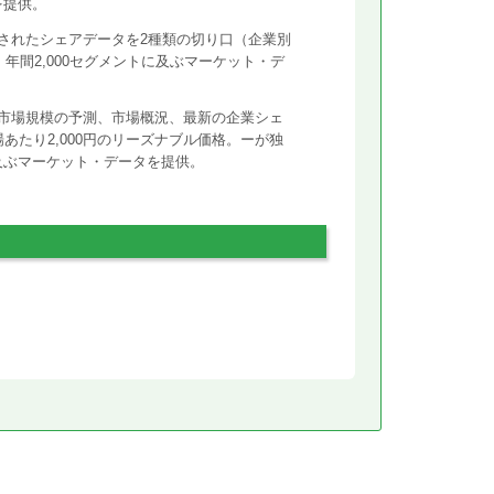
を提供。
されたシェアデータを2種類の切り口（企業別
年間2,000セグメントに及ぶマーケット・デ
市場規模の予測、市場概況、最新の企業シェ
あたり2,000円のリーズナブル価格。ーが独
に及ぶマーケット・データを提供。