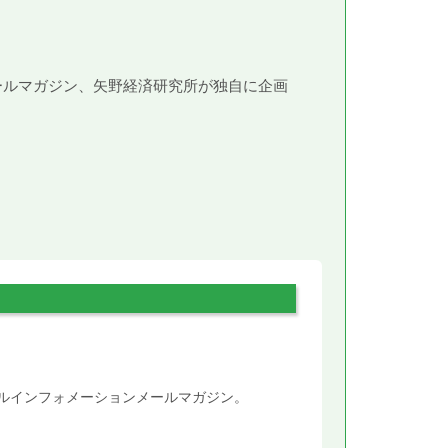
メールマガジン、矢野経済研究所が独自に企画
。
タルインフォメーションメールマガジン。