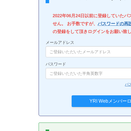
2022年06月24日以前に登録していた
せん。 お手数ですが、
パスワードの再
の登録をして頂きログインをお願い致
メールアドレス
パスワード
パ