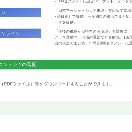
2,000セグメントに及ぶマーケット・データ
「日本マーケットシェア事典」書籍版で蓄積
イン
×品目別）で提供。ーが独自の視点でまとめ、
ータを提供。
「今後の成長が期待できる市場」を対象に、
オンライン
ア、企業動向、市場の課題などを解説。1市場
自の視点でまとめ、年間2,000セグメント
コンテンツの閲覧
（PDFファイル）等をダウンロードすることができます。