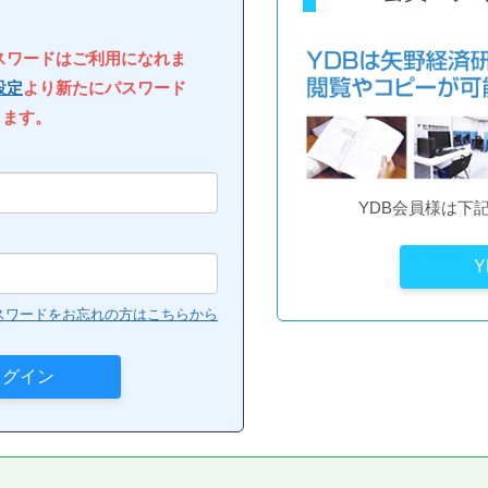
パスワードはご利用になれま
設定
より新たにパスワード
します。
YDB会員様は下
スワードをお忘れの方はこちらから