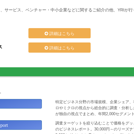
、サービス、ベンチャー・中小企業などに関するご紹介の他、YRIが
詳細はこちら
ス
詳細はこちら
。
特定ビジネス分野の市場規模、企業シェア、
ロやミクロの視点から総合的に調査・分析し
が独自の視点でまとめ、年間2,000セグメ
調査ターゲットを絞り込むことで価格をグッと
ort
のビジネスレポート。30,000円～のリー