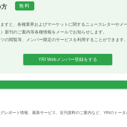
の方
）頂きますと、各種業界およびマーケットに関するニュースレターや
ト）新刊のご案内等各種情報をメールでお知らせします。
ンツの閲覧等、メンバー限定のサービスを利用することができます
YRI Webメンバー登録をする
グレポート情報、最新サービス、近刊資料のご案内など、YRIのトー