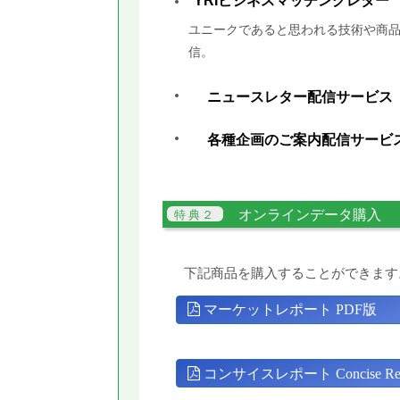
YRIビジネスマッチングレター
ユニークであると思われる技術や商品
信。
ニュースレター配信サービス
各種企画のご案内配信サービ
オンラインデータ購入
下記商品を購入することができます
マーケットレポート PDF版
コンサイスレポート Concise Rep