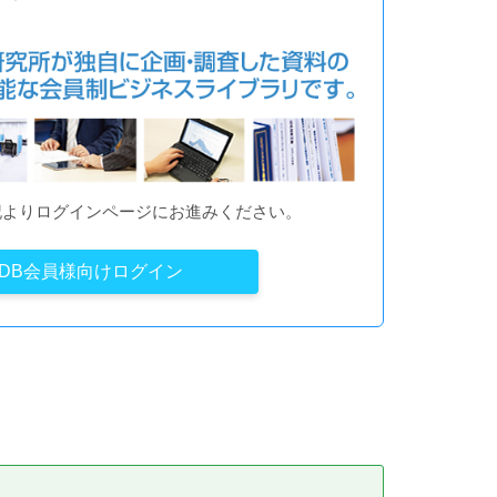
記よりログインページにお進みください。
YDB会員様向けログイン