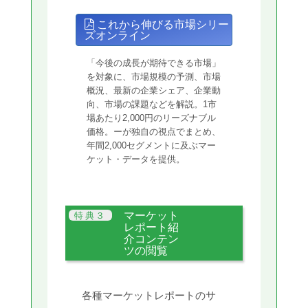
これから伸びる市場シリー
ズオンライン
「今後の成長が期待できる市場」
を対象に、市場規模の予測、市場
概況、最新の企業シェア、企業動
向、市場の課題などを解説。1市
場あたり2,000円のリーズナブル
価格。ーが独自の視点でまとめ、
年間2,000セグメントに及ぶマー
ケット・データを提供。
マーケット
レポート紹
介コンテン
ツの閲覧
各種マーケットレポートのサ