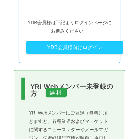
YDB会員様は下記よりログインページに
お進みください。
YDB会員様向けログイン
YRI Webメンバー未登録の
方
YRI Webメンバーにご登録（無料）頂
きますと、各種業界およびマーケット
に関するニュースレターやメールマガ
ジン、矢野経済研究所が独自に企画し