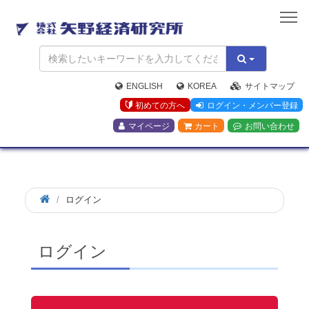
矢
野
経
済
研
究
ENGLISH
KOREA
サイトマップ
所
初めての方へ
ログイン・メンバー登録
マイページ
カート
お問い合わせ
ログイン
ログイン