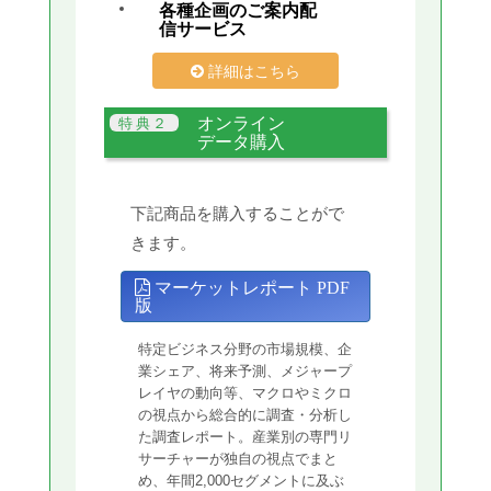
各種企画のご案内配
信サービス
詳細はこちら
オンライン
データ購入
下記商品を購入することがで
きます。
マーケットレポート PDF
版
特定ビジネス分野の市場規模、企
業シェア、将来予測、メジャープ
レイヤの動向等、マクロやミクロ
の視点から総合的に調査・分析し
た調査レポート。産業別の専門リ
サーチャーが独自の視点でまと
め、年間2,000セグメントに及ぶ