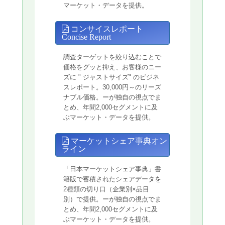
マーケット・データを提供。
コンサイスレポート
Concise Report
調査ターゲットを絞り込むことで
価格をグッと抑え、お客様のニー
ズに " ジャストサイズ" のビジネ
スレポート。30,000円～のリーズ
ナブル価格。ーが独自の視点でま
とめ、年間2,000セグメントに及
ぶマーケット・データを提供。
マーケットシェア事典オン
ライン
「日本マーケットシェア事典」書
籍版で蓄積されたシェアデータを
2種類の切り口（企業別×品目
別）で提供。ーが独自の視点でま
とめ、年間2,000セグメントに及
ぶマーケット・データを提供。