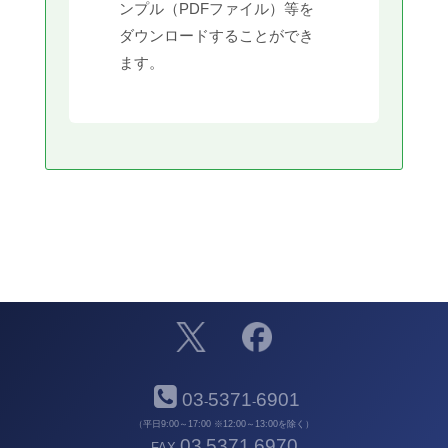
ンプル（PDFファイル）等を
ダウンロードすることができ
ます。
03
5371
6901
-
-
（平日9:00～17:00 ※12:00～13:00を除く）
03
5371
6970
FAX
-
-