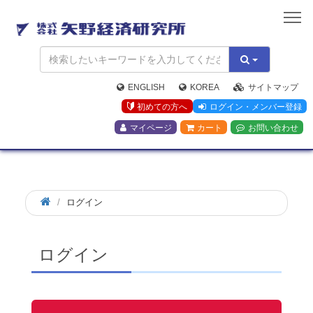
矢
野
経
済
研
究
ENGLISH
KOREA
サイトマップ
所
初めての方へ
ログイン・メンバー登録
マイページ
カート
お問い合わせ
ログイン
ログイン