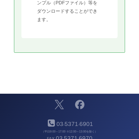
ンプル（PDFファイル）等を
ダウンロードすることができ
ます。
03
5371
6901
-
-
（平日9:00～17:00 ※12:00～13:00を除く）
03
5371
6970
FAX
-
-