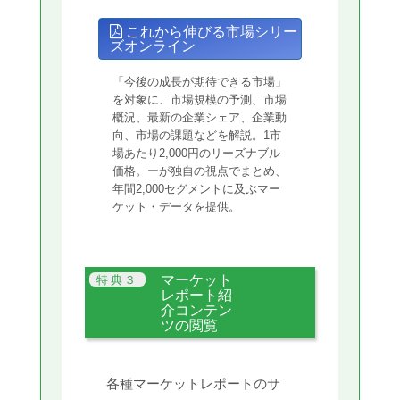
これから伸びる市場シリー
ズオンライン
「今後の成長が期待できる市場」
を対象に、市場規模の予測、市場
概況、最新の企業シェア、企業動
向、市場の課題などを解説。1市
場あたり2,000円のリーズナブル
価格。ーが独自の視点でまとめ、
年間2,000セグメントに及ぶマー
ケット・データを提供。
マーケット
レポート紹
介コンテン
ツの閲覧
各種マーケットレポートのサ