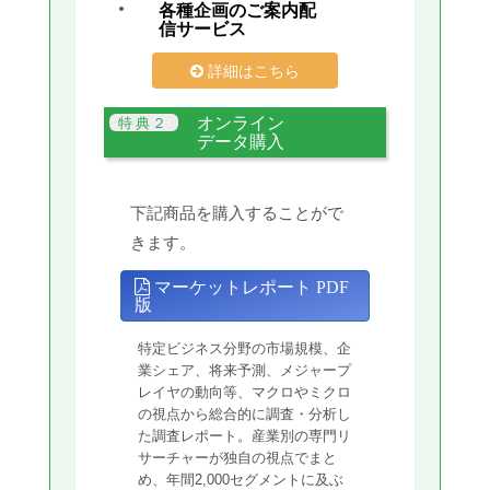
各種企画のご案内配
信サービス
詳細はこちら
オンライン
データ購入
下記商品を購入することがで
きます。
マーケットレポート PDF
版
特定ビジネス分野の市場規模、企
業シェア、将来予測、メジャープ
レイヤの動向等、マクロやミクロ
の視点から総合的に調査・分析し
た調査レポート。産業別の専門リ
サーチャーが独自の視点でまと
め、年間2,000セグメントに及ぶ