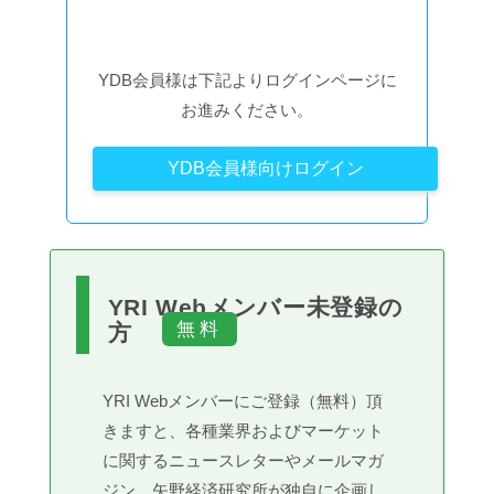
YDB会員様は下記よりログインページに
お進みください。
YDB会員様向けログイン
YRI Webメンバー未登録の
方
YRI Webメンバーにご登録（無料）頂
きますと、各種業界およびマーケット
に関するニュースレターやメールマガ
ジン、矢野経済研究所が独自に企画し