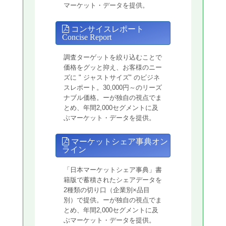
マーケット・データを提供。
コンサイスレポート
Concise Report
調査ターゲットを絞り込むことで
価格をグッと抑え、お客様のニー
ズに " ジャストサイズ" のビジネ
スレポート。30,000円～のリーズ
ナブル価格。ーが独自の視点でま
とめ、年間2,000セグメントに及
ぶマーケット・データを提供。
マーケットシェア事典オン
ライン
「日本マーケットシェア事典」書
籍版で蓄積されたシェアデータを
2種類の切り口（企業別×品目
別）で提供。ーが独自の視点でま
とめ、年間2,000セグメントに及
ぶマーケット・データを提供。