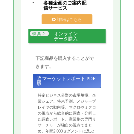
各種企画のご案内配
信サービス
詳細はこちら
オンライン
データ購入
下記商品を購入することがで
きます。
マーケットレポート PDF
版
特定ビジネス分野の市場規模、企
業シェア、将来予測、メジャープ
レイヤの動向等、マクロやミクロ
の視点から総合的に調査・分析し
た調査レポート。産業別の専門リ
サーチャーが独自の視点でまと
め、年間2,000セグメントに及ぶ