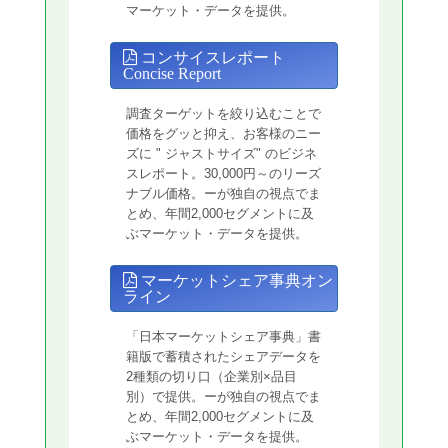
マーケット・データを提供。
コンサイスレポート
Concise Report
調査ターゲットを絞り込むことで
価格をグッと抑え、お客様のニー
ズに " ジャストサイズ" のビジネ
スレポート。30,000円～のリーズ
ナブル価格。ーが独自の視点でま
とめ、年間2,000セグメントに及
ぶマーケット・データを提供。
マーケットシェア事典オン
ライン
「日本マーケットシェア事典」書
籍版で蓄積されたシェアデータを
2種類の切り口（企業別×品目
別）で提供。ーが独自の視点でま
とめ、年間2,000セグメントに及
ぶマーケット・データを提供。