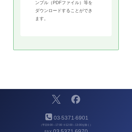
ンプル（PDFファイル）等を
ダウンロードすることができ
ます。
03
5371
6901
-
-
（平日9:00～17:00 ※12:00～13:00を除く）
03
5371
6970
FAX
-
-