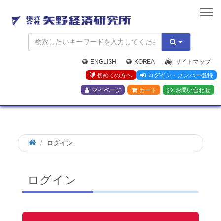
矢
野
経
済
研
究
ENGLISH
KOREA
サイトマップ
所
初めての方へ
ログイン・メンバー登録
マイページ
カート
お問い合わせ
ログイン
ログイン