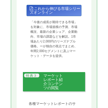
これから伸びる市場シリー
ズオンライン
「今後の成長が期待できる市場」
を対象に、市場規模の予測、市場
概況、最新の企業シェア、企業動
向、市場の課題などを解説。1市
場あたり2,000円のリーズナブル
価格。ーが独自の視点でまとめ、
年間2,000セグメントに及ぶマー
ケット・データを提供。
マーケット
レポート紹
介コンテン
ツの閲覧
各種マーケットレポートのサ