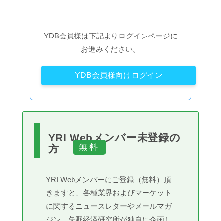
YDB会員様は下記よりログインページに
お進みください。
YDB会員様向けログイン
YRI Webメンバー未登録の
方
YRI Webメンバーにご登録（無料）頂
きますと、各種業界およびマーケット
に関するニュースレターやメールマガ
ジン、矢野経済研究所が独自に企画し