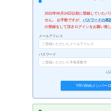
2022年06月24日以前に登録していた
せん。 お手数ですが、
パスワードの再
の登録をして頂きログインをお願い致
メールアドレス
パスワード
パ