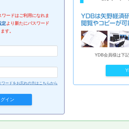
パスワードはご利用になれま
設定
より新たにパスワード
します。
YDB会員様は下
スワードをお忘れの方はこちらから