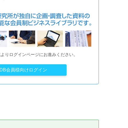
記よりログインページにお進みください。
YDB会員様向けログイン