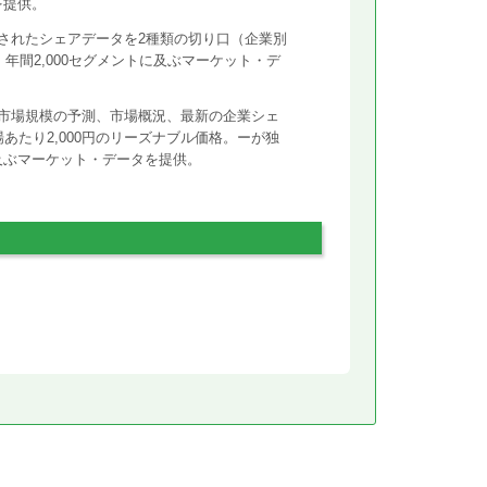
を提供。
されたシェアデータを2種類の切り口（企業別
年間2,000セグメントに及ぶマーケット・デ
市場規模の予測、市場概況、最新の企業シェ
あたり2,000円のリーズナブル価格。ーが独
に及ぶマーケット・データを提供。