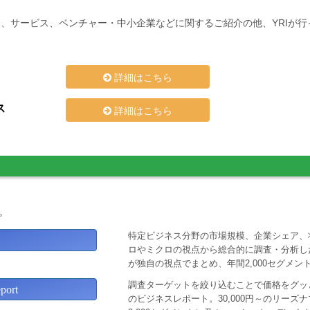
、サービス、ベンチャー・中小企業などに関するご紹介の他、YRIが
詳細はこちら
ス
詳細はこちら
。
特定ビジネス分野の市場規模、企業シェア、
ロやミクロの視点から総合的に調査・分析し
が独自の視点でまとめ、年間2,000セグメ
調査ターゲットを絞り込むことで価格をグッと
ort
のビジネスレポート。30,000円～のリー