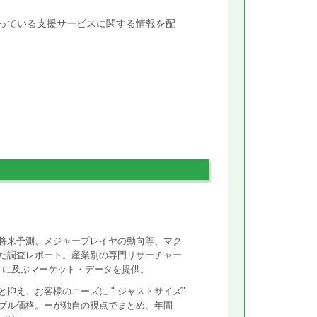
行っている支援サービスに関する情報を配
将来予測、メジャープレイヤの動向等、マク
た調査レポート。産業別の専門リサーチャー
ントに及ぶマーケット・データを提供。
抑え、お客様のニーズに " ジャストサイズ"
ズナブル価格。ーが独自の視点でまとめ、年間