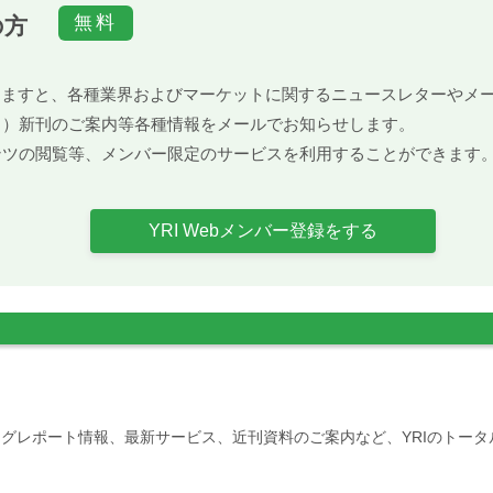
の方
）頂きますと、各種業界およびマーケットに関するニュースレターや
ト）新刊のご案内等各種情報をメールでお知らせします。
ンツの閲覧等、メンバー限定のサービスを利用することができます
YRI Webメンバー登録をする
グレポート情報、最新サービス、近刊資料のご案内など、YRIのトー