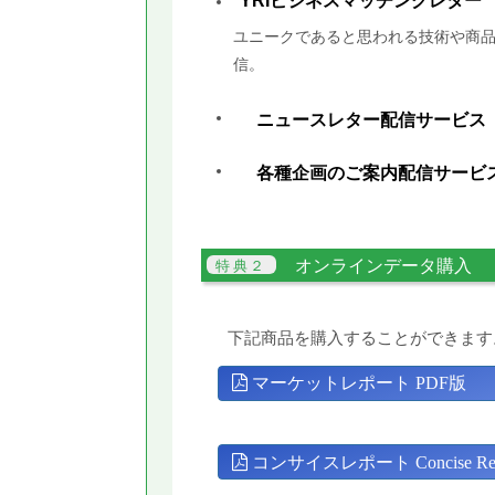
YRIビジネスマッチングレター
ユニークであると思われる技術や商品
信。
ニュースレター配信サービス
各種企画のご案内配信サービ
オンラインデータ購入
下記商品を購入することができます
マーケットレポート PDF版
コンサイスレポート Concise Rep