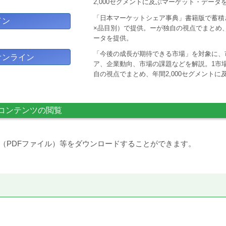
2,000セグメントに及ぶマーケット・データ
「日本マーケットシェア事典」書籍版で蓄積
イン
×品目別）で提供。ーが独自の視点でまとめ、
ータを提供。
「今後の成長が期待できる市場」を対象に、
オンライン
ア、企業動向、市場の課題などを解説。1市場
自の視点でまとめ、年間2,000セグメント
コンテンツの閲覧
（PDFファイル）等をダウンロードすることができます。