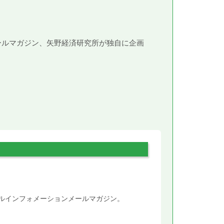
メールマガジン、矢野経済研究所が独自に企画
。
タルインフォメーションメールマガジン。