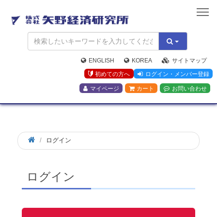
矢
野
経
済
研
究
ENGLISH
KOREA
サイトマップ
所
初めての方へ
ログイン・メンバー登録
マイページ
カート
お問い合わせ
ログイン
ログイン