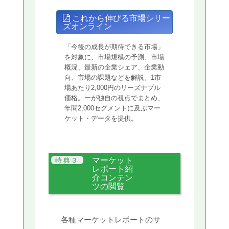
これから伸びる市場シリー
ズオンライン
「今後の成長が期待できる市場」
を対象に、市場規模の予測、市場
概況、最新の企業シェア、企業動
向、市場の課題などを解説。1市
場あたり2,000円のリーズナブル
価格。ーが独自の視点でまとめ、
年間2,000セグメントに及ぶマー
ケット・データを提供。
マーケット
レポート紹
介コンテン
ツの閲覧
各種マーケットレポートのサ