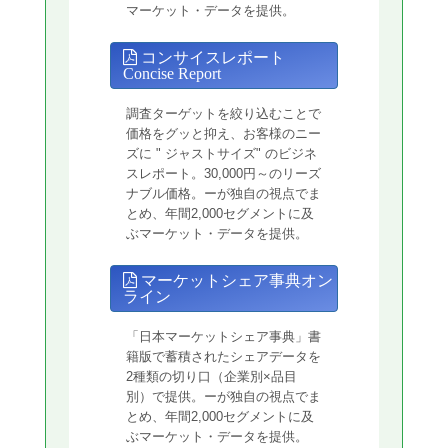
マーケット・データを提供。
コンサイスレポート
Concise Report
調査ターゲットを絞り込むことで
価格をグッと抑え、お客様のニー
ズに " ジャストサイズ" のビジネ
スレポート。30,000円～のリーズ
ナブル価格。ーが独自の視点でま
とめ、年間2,000セグメントに及
ぶマーケット・データを提供。
マーケットシェア事典オン
ライン
「日本マーケットシェア事典」書
籍版で蓄積されたシェアデータを
2種類の切り口（企業別×品目
別）で提供。ーが独自の視点でま
とめ、年間2,000セグメントに及
ぶマーケット・データを提供。