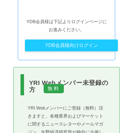
YDB会員様は下記よりログインページに
お進みください。
YDB会員様向けログイン
YRI Webメンバー未登録の
方
YRI Webメンバーにご登録（無料）頂
きますと、各種業界およびマーケット
に関するニュースレターやメールマガ
ジン、矢野経済研究所が独自に企画し