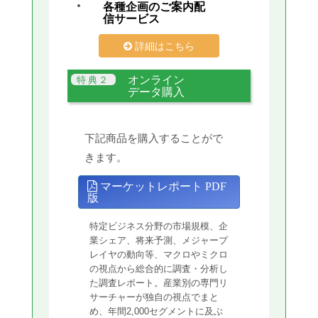
各種企画のご案内配
信サービス
詳細はこちら
オンライン
データ購入
下記商品を購入することがで
きます。
マーケットレポート PDF
版
特定ビジネス分野の市場規模、企
業シェア、将来予測、メジャープ
レイヤの動向等、マクロやミクロ
の視点から総合的に調査・分析し
た調査レポート。産業別の専門リ
サーチャーが独自の視点でまと
め、年間2,000セグメントに及ぶ