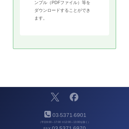
ンプル（PDFファイル）等を
ダウンロードすることができ
ます。
03
5371
6901
-
-
（平日9:00～17:00 ※12:00～13:00を除く）
03
5371
6970
FAX
-
-