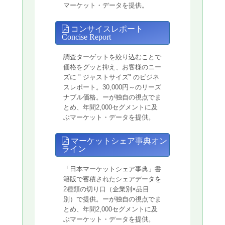
マーケット・データを提供。
コンサイスレポート
Concise Report
調査ターゲットを絞り込むことで
価格をグッと抑え、お客様のニー
ズに " ジャストサイズ" のビジネ
スレポート。30,000円～のリーズ
ナブル価格。ーが独自の視点でま
とめ、年間2,000セグメントに及
ぶマーケット・データを提供。
マーケットシェア事典オン
ライン
「日本マーケットシェア事典」書
籍版で蓄積されたシェアデータを
2種類の切り口（企業別×品目
別）で提供。ーが独自の視点でま
とめ、年間2,000セグメントに及
ぶマーケット・データを提供。