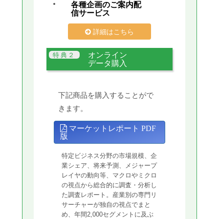
各種企画のご案内配
信サービス
詳細はこちら
オンライン
データ購入
下記商品を購入することがで
きます。
マーケットレポート PDF
版
特定ビジネス分野の市場規模、企
業シェア、将来予測、メジャープ
レイヤの動向等、マクロやミクロ
の視点から総合的に調査・分析し
た調査レポート。産業別の専門リ
サーチャーが独自の視点でまと
め、年間2,000セグメントに及ぶ