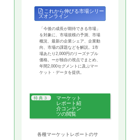
これから伸びる市場シリー
ズオンライン
「今後の成長が期待できる市場」
を対象に、市場規模の予測、市場
概況、最新の企業シェア、企業動
向、市場の課題などを解説。1市
場あたり2,000円のリーズナブル
価格。ーが独自の視点でまとめ、
年間2,000セグメントに及ぶマー
ケット・データを提供。
マーケット
レポート紹
介コンテン
ツの閲覧
各種マーケットレポートのサ