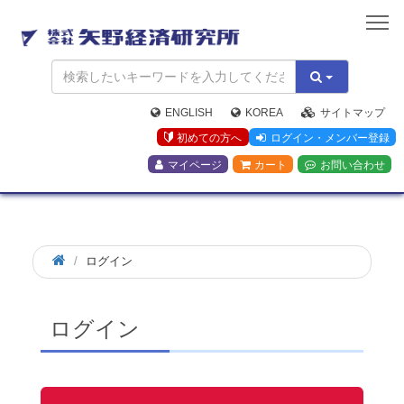
矢
野
経
済
研
究
ENGLISH
KOREA
サイトマップ
所
初めての方へ
ログイン・メンバー登録
マイページ
カート
お問い合わせ
ログイン
ログイン