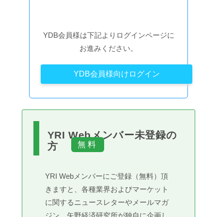
YDB会員様は下記よりログインページに
お進みください。
YDB会員様向けログイン
YRI Webメンバー未登録の
方
YRI Webメンバーにご登録（無料）頂
きますと、各種業界およびマーケット
に関するニュースレターやメールマガ
ジン、矢野経済研究所が独自に企画し