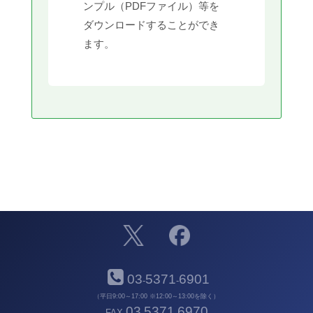
ンプル（PDFファイル）等を
ダウンロードすることができ
ます。
03
5371
6901
-
-
（平日9:00～17:00 ※12:00～13:00を除く）
03
5371
6970
FAX
-
-