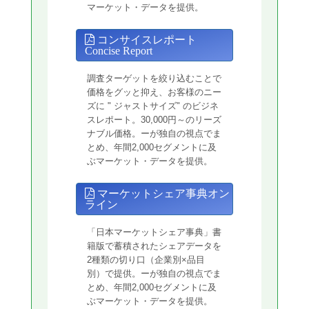
マーケット・データを提供。
コンサイスレポート
Concise Report
調査ターゲットを絞り込むことで
価格をグッと抑え、お客様のニー
ズに " ジャストサイズ" のビジネ
スレポート。30,000円～のリーズ
ナブル価格。ーが独自の視点でま
とめ、年間2,000セグメントに及
ぶマーケット・データを提供。
マーケットシェア事典オン
ライン
「日本マーケットシェア事典」書
籍版で蓄積されたシェアデータを
2種類の切り口（企業別×品目
別）で提供。ーが独自の視点でま
とめ、年間2,000セグメントに及
ぶマーケット・データを提供。