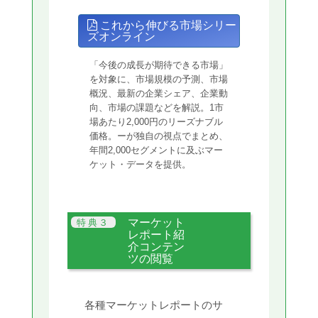
これから伸びる市場シリー
ズオンライン
「今後の成長が期待できる市場」
を対象に、市場規模の予測、市場
概況、最新の企業シェア、企業動
向、市場の課題などを解説。1市
場あたり2,000円のリーズナブル
価格。ーが独自の視点でまとめ、
年間2,000セグメントに及ぶマー
ケット・データを提供。
マーケット
レポート紹
介コンテン
ツの閲覧
各種マーケットレポートのサ