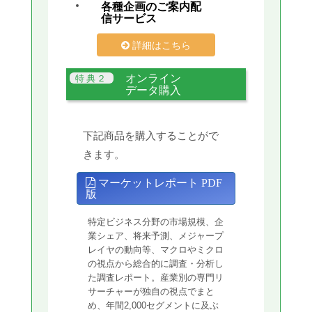
各種企画のご案内配
信サービス
詳細はこちら
オンライン
データ購入
下記商品を購入することがで
きます。
マーケットレポート PDF
版
特定ビジネス分野の市場規模、企
業シェア、将来予測、メジャープ
レイヤの動向等、マクロやミクロ
の視点から総合的に調査・分析し
た調査レポート。産業別の専門リ
サーチャーが独自の視点でまと
め、年間2,000セグメントに及ぶ