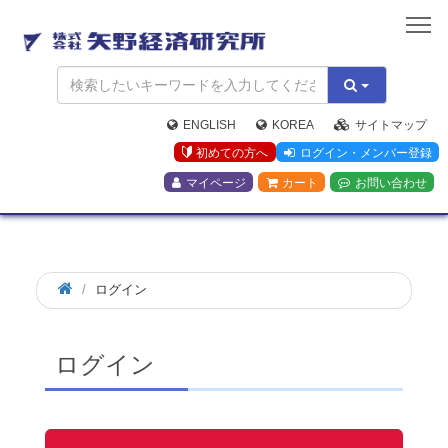
矢
野
経
済
研
究
ENGLISH
KOREA
サイトマップ
所
初めての方へ
ログイン・メンバー登録
マイページ
カート
お問い合わせ
ログイン
ログイン