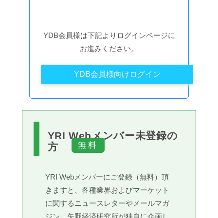
YDB会員様は下記よりログインページに
お進みください。
YDB会員様向けログイン
YRI Webメンバー未登録の
方
YRI Webメンバーにご登録（無料）頂
きますと、各種業界およびマーケット
に関するニュースレターやメールマガ
ジン、矢野経済研究所が独自に企画し