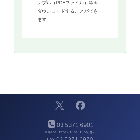
ンプル（PDFファイル）等を
ダウンロードすることができ
ます。
03
5371
6901
-
-
（平日9:00～17:00 ※12:00～13:00を除く）
03
5371
6970
FAX
-
-