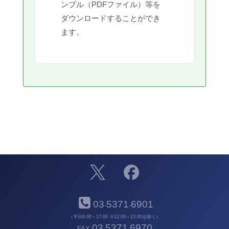
ンプル（PDFファイル）等を
ダウンロードすることができ
ます。
03
5371
6901
-
-
（平日9:00～17:00 ※12:00～13:00を除く）
03
5371
6970
FAX
-
-