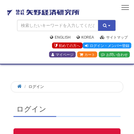
矢
野
経
済
研
究
ENGLISH
KOREA
サイトマップ
所
初めての方へ
ログイン・メンバー登録
マイページ
カート
お問い合わせ
ログイン
ログイン