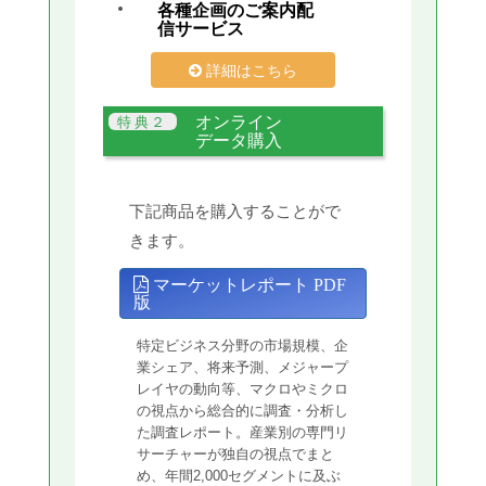
各種企画のご案内配
信サービス
詳細はこちら
オンライン
データ購入
下記商品を購入することがで
きます。
マーケットレポート PDF
版
特定ビジネス分野の市場規模、企
業シェア、将来予測、メジャープ
レイヤの動向等、マクロやミクロ
の視点から総合的に調査・分析し
た調査レポート。産業別の専門リ
サーチャーが独自の視点でまと
め、年間2,000セグメントに及ぶ