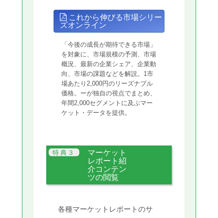
これから伸びる市場シリー
ズオンライン
「今後の成長が期待できる市場」
を対象に、市場規模の予測、市場
概況、最新の企業シェア、企業動
向、市場の課題などを解説。1市
場あたり2,000円のリーズナブル
価格。ーが独自の視点でまとめ、
年間2,000セグメントに及ぶマー
ケット・データを提供。
マーケット
レポート紹
介コンテン
ツの閲覧
各種マーケットレポートのサ