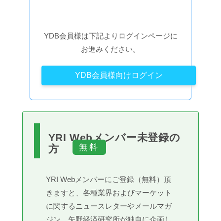
YDB会員様は下記よりログインページに
お進みください。
YDB会員様向けログイン
YRI Webメンバー未登録の
方
YRI Webメンバーにご登録（無料）頂
きますと、各種業界およびマーケット
に関するニュースレターやメールマガ
ジン、矢野経済研究所が独自に企画し