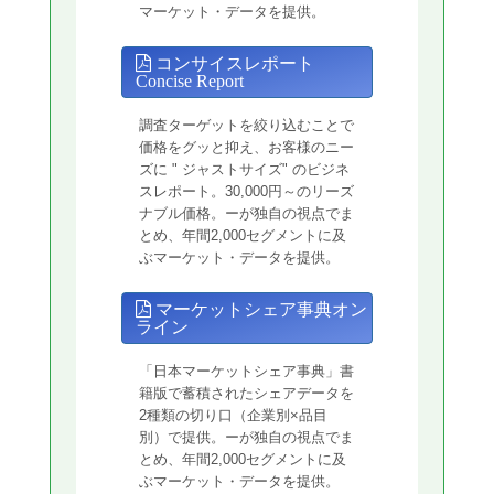
マーケット・データを提供。
コンサイスレポート
Concise Report
調査ターゲットを絞り込むことで
価格をグッと抑え、お客様のニー
ズに " ジャストサイズ" のビジネ
スレポート。30,000円～のリーズ
ナブル価格。ーが独自の視点でま
とめ、年間2,000セグメントに及
ぶマーケット・データを提供。
マーケットシェア事典オン
ライン
「日本マーケットシェア事典」書
籍版で蓄積されたシェアデータを
2種類の切り口（企業別×品目
別）で提供。ーが独自の視点でま
とめ、年間2,000セグメントに及
ぶマーケット・データを提供。