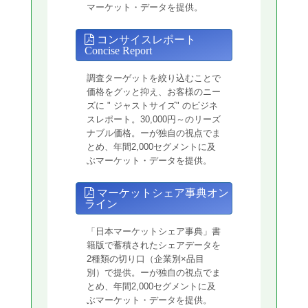
マーケット・データを提供。
コンサイスレポート
Concise Report
調査ターゲットを絞り込むことで
価格をグッと抑え、お客様のニー
ズに " ジャストサイズ" のビジネ
スレポート。30,000円～のリーズ
ナブル価格。ーが独自の視点でま
とめ、年間2,000セグメントに及
ぶマーケット・データを提供。
マーケットシェア事典オン
ライン
「日本マーケットシェア事典」書
籍版で蓄積されたシェアデータを
2種類の切り口（企業別×品目
別）で提供。ーが独自の視点でま
とめ、年間2,000セグメントに及
ぶマーケット・データを提供。