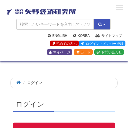
矢
野
経
済
研
究
ENGLISH
KOREA
サイトマップ
所
初めての方へ
ログイン・メンバー登録
マイページ
カート
お問い合わせ
ログイン
ログイン