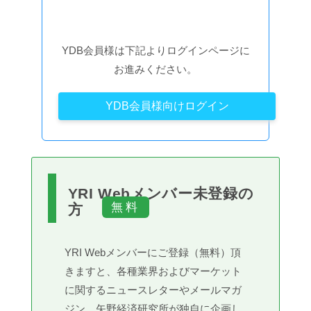
YDB会員様は下記よりログインページに
お進みください。
YDB会員様向けログイン
YRI Webメンバー未登録の
方
YRI Webメンバーにご登録（無料）頂
きますと、各種業界およびマーケット
に関するニュースレターやメールマガ
ジン、矢野経済研究所が独自に企画し