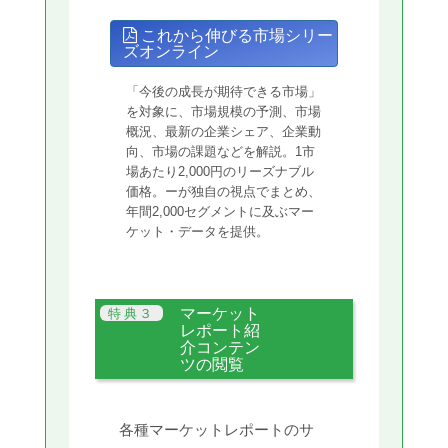
これから伸びる市場シリー
ズオンライン
「今後の成長が期待できる市場」
を対象に、市場規模の予測、市場
概況、最新の企業シェア、企業動
向、市場の課題などを解説。1市
場あたり2,000円のリーズナブル
価格。ーが独自の視点でまとめ、
年間2,000セグメントに及ぶマー
ケット・データを提供。
マーケット
レポート紹
介コンテン
ツの閲覧
各種マーケットレポートのサ