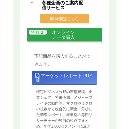
各種企画のご案内配
信サービス
詳細はこちら
オンライン
データ購入
下記商品を購入することがで
きます。
マーケットレポート PDF
版
特定ビジネス分野の市場規模、企
業シェア、将来予測、メジャープ
レイヤの動向等、マクロやミクロ
の視点から総合的に調査・分析し
た調査レポート。産業別の専門リ
サーチャーが独自の視点でまと
め、年間2,000セグメントに及ぶ