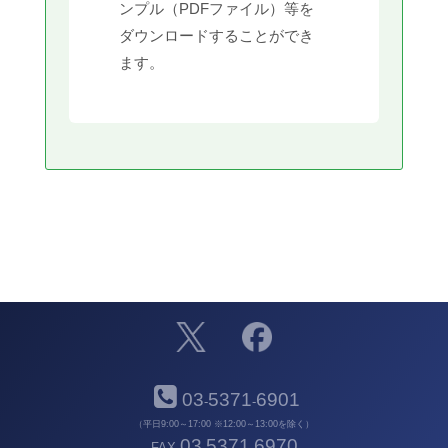
ンプル（PDFファイル）等を
ダウンロードすることができ
ます。
03
5371
6901
-
-
（平日9:00～17:00 ※12:00～13:00を除く）
03
5371
6970
FAX
-
-