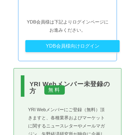
YDB会員様は下記よりログインページに
お進みください。
YDB会員様向けログイン
YRI Webメンバー未登録の
方
YRI Webメンバーにご登録（無料）頂
きますと、各種業界およびマーケット
に関するニュースレターやメールマガ
ジン、矢野経済研究所が独自に企画し