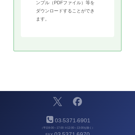
ンプル（PDFファイル）等を
ダウンロードすることができ
ます。
03
5371
6901
-
-
（平日9:00～17:00 ※12:00～13:00を除く）
03
5371
6970
FAX
-
-