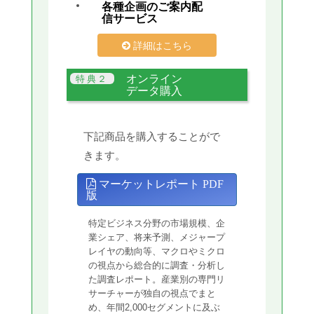
各種企画のご案内配
信サービス
詳細はこちら
オンライン
データ購入
下記商品を購入することがで
きます。
マーケットレポート PDF
版
特定ビジネス分野の市場規模、企
業シェア、将来予測、メジャープ
レイヤの動向等、マクロやミクロ
の視点から総合的に調査・分析し
た調査レポート。産業別の専門リ
サーチャーが独自の視点でまと
め、年間2,000セグメントに及ぶ