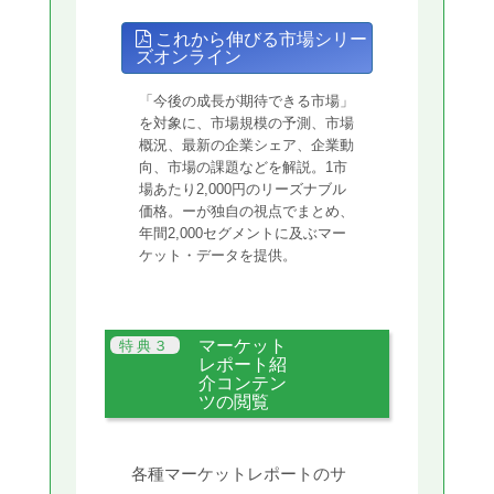
これから伸びる市場シリー
ズオンライン
「今後の成長が期待できる市場」
を対象に、市場規模の予測、市場
概況、最新の企業シェア、企業動
向、市場の課題などを解説。1市
場あたり2,000円のリーズナブル
価格。ーが独自の視点でまとめ、
年間2,000セグメントに及ぶマー
ケット・データを提供。
マーケット
レポート紹
介コンテン
ツの閲覧
各種マーケットレポートのサ