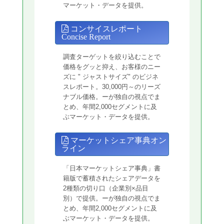
マーケット・データを提供。
コンサイスレポート
Concise Report
調査ターゲットを絞り込むことで
価格をグッと抑え、お客様のニー
ズに " ジャストサイズ" のビジネ
スレポート。30,000円～のリーズ
ナブル価格。ーが独自の視点でま
とめ、年間2,000セグメントに及
ぶマーケット・データを提供。
マーケットシェア事典オン
ライン
「日本マーケットシェア事典」書
籍版で蓄積されたシェアデータを
2種類の切り口（企業別×品目
別）で提供。ーが独自の視点でま
とめ、年間2,000セグメントに及
ぶマーケット・データを提供。