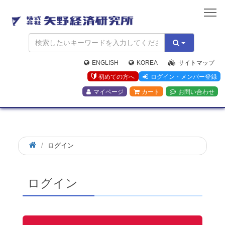
矢
野
経
済
研
究
ENGLISH
KOREA
サイトマップ
所
初めての方へ
ログイン・メンバー登録
マイページ
カート
お問い合わせ
ログイン
ログイン