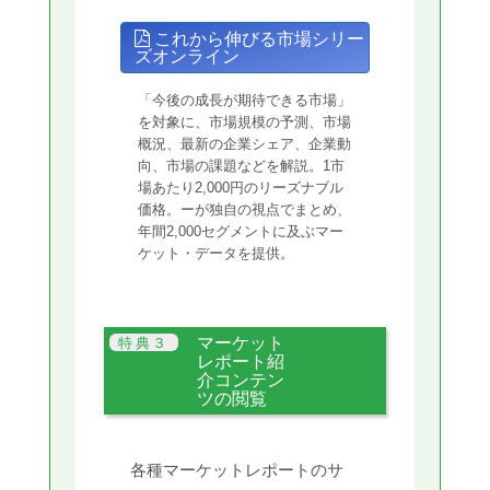
これから伸びる市場シリー
ズオンライン
「今後の成長が期待できる市場」
を対象に、市場規模の予測、市場
概況、最新の企業シェア、企業動
向、市場の課題などを解説。1市
場あたり2,000円のリーズナブル
価格。ーが独自の視点でまとめ、
年間2,000セグメントに及ぶマー
ケット・データを提供。
マーケット
レポート紹
介コンテン
ツの閲覧
各種マーケットレポートのサ