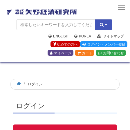
矢
野
経
済
研
究
ENGLISH
KOREA
サイトマップ
所
初めての方へ
ログイン・メンバー登録
マイページ
カート
お問い合わせ
ログイン
ログイン