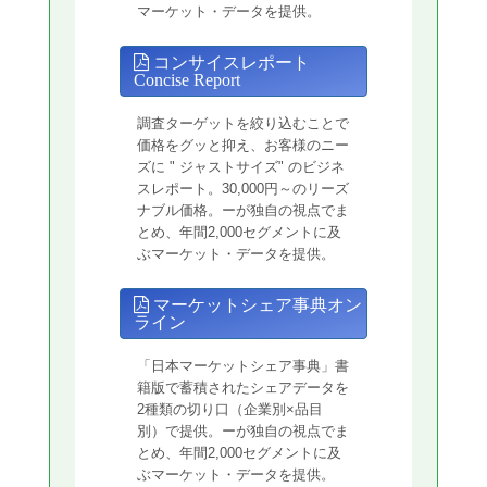
マーケット・データを提供。
コンサイスレポート
Concise Report
調査ターゲットを絞り込むことで
価格をグッと抑え、お客様のニー
ズに " ジャストサイズ" のビジネ
スレポート。30,000円～のリーズ
ナブル価格。ーが独自の視点でま
とめ、年間2,000セグメントに及
ぶマーケット・データを提供。
マーケットシェア事典オン
ライン
「日本マーケットシェア事典」書
籍版で蓄積されたシェアデータを
2種類の切り口（企業別×品目
別）で提供。ーが独自の視点でま
とめ、年間2,000セグメントに及
ぶマーケット・データを提供。