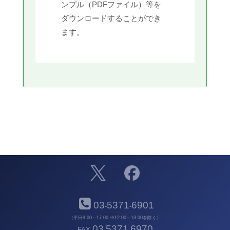
ンプル（PDFファイル）等を
ダウンロードすることができ
ます。
03
5371
6901
-
-
（平日9:00～17:00 ※12:00～13:00を除く）
03
5371
6970
FAX
-
-