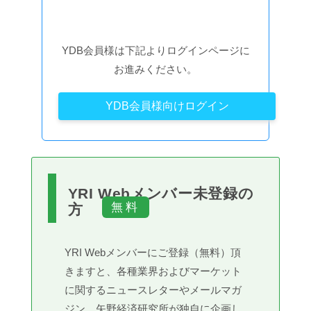
YDB会員様は下記よりログインページに
お進みください。
YDB会員様向けログイン
YRI Webメンバー未登録の
方
YRI Webメンバーにご登録（無料）頂
きますと、各種業界およびマーケット
に関するニュースレターやメールマガ
ジン、矢野経済研究所が独自に企画し