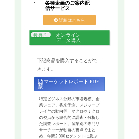
各種企画のご案内配
信サービス
詳細はこちら
オンライン
データ購入
下記商品を購入することがで
きます。
マーケットレポート PDF
版
特定ビジネス分野の市場規模、企
業シェア、将来予測、メジャープ
レイヤの動向等、マクロやミクロ
の視点から総合的に調査・分析し
た調査レポート。産業別の専門リ
サーチャーが独自の視点でまと
め、年間2,000セグメントに及ぶ