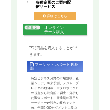
各種企画のご案内配
信サービス
詳細はこちら
オンライン
データ購入
下記商品を購入することがで
きます。
マーケットレポート PDF
版
特定ビジネス分野の市場規模、企
業シェア、将来予測、メジャープ
レイヤの動向等、マクロやミクロ
の視点から総合的に調査・分析し
た調査レポート。産業別の専門リ
サーチャーが独自の視点でまと
め、年間2,000セグメントに及ぶ