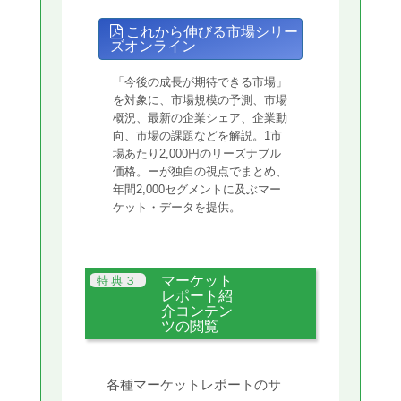
これから伸びる市場シリー
ズオンライン
「今後の成長が期待できる市場」
を対象に、市場規模の予測、市場
概況、最新の企業シェア、企業動
向、市場の課題などを解説。1市
場あたり2,000円のリーズナブル
価格。ーが独自の視点でまとめ、
年間2,000セグメントに及ぶマー
ケット・データを提供。
マーケット
レポート紹
介コンテン
ツの閲覧
各種マーケットレポートのサ