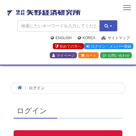
矢
野
経
済
研
究
ENGLISH
KOREA
サイトマップ
所
初めての方へ
ログイン・メンバー登録
マイページ
カート
お問い合わせ
ログイン
ログイン