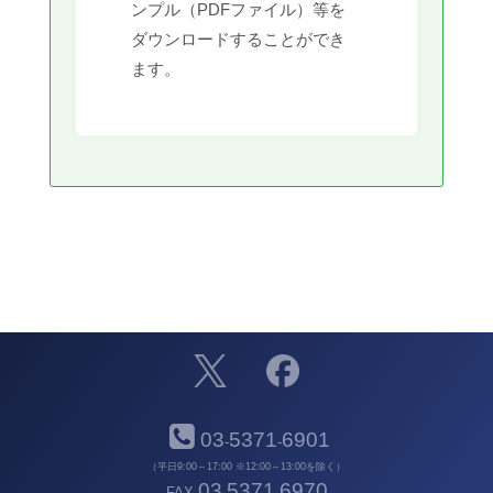
ンプル（PDFファイル）等を
ダウンロードすることができ
ます。
03
5371
6901
-
-
（平日9:00～17:00 ※12:00～13:00を除く）
03
5371
6970
FAX
-
-