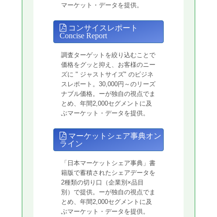
マーケット・データを提供。
コンサイスレポート
Concise Report
調査ターゲットを絞り込むことで
価格をグッと抑え、お客様のニー
ズに " ジャストサイズ" のビジネ
スレポート。30,000円～のリーズ
ナブル価格。ーが独自の視点でま
とめ、年間2,000セグメントに及
ぶマーケット・データを提供。
マーケットシェア事典オン
ライン
「日本マーケットシェア事典」書
籍版で蓄積されたシェアデータを
2種類の切り口（企業別×品目
別）で提供。ーが独自の視点でま
とめ、年間2,000セグメントに及
ぶマーケット・データを提供。