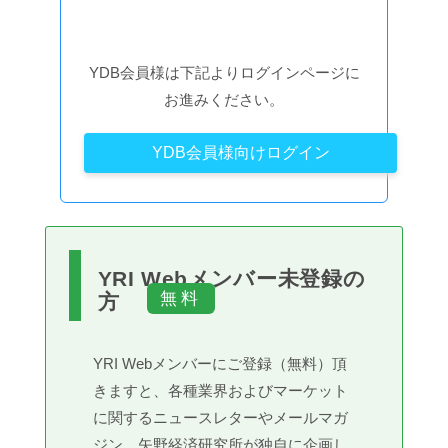
YDB会員様は下記よりログインページに
お進みください。
YDB会員様向けログイン
YRI Webメンバー未登録の
方
YRI Webメンバーにご登録（無料）頂
きますと、各種業界およびマーケット
に関するニュースレターやメールマガ
ジン、矢野経済研究所が独自に企画し