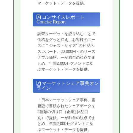
マーケット・データを提供。
コンサイスレポート
Concise Report
調査ターゲットを絞り込むことで
価格をグッと抑え、お客様のニー
ズに " ジャストサイズ" のビジネ
スレポート。30,000円～のリーズ
ナブル価格。ーが独自の視点でま
とめ、年間2,000セグメントに及
ぶマーケット・データを提供。
マーケットシェア事典オン
ライン
「日本マーケットシェア事典」書
籍版で蓄積されたシェアデータを
2種類の切り口（企業別×品目
別）で提供。ーが独自の視点でま
とめ、年間2,000セグメントに及
ぶマーケット・データを提供。