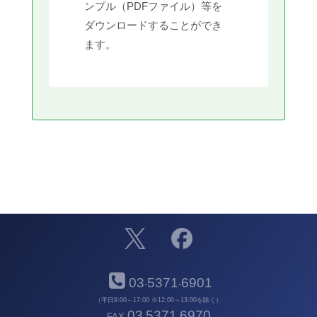
ンプル（PDFファイル）等を
ダウンロードすることができ
ます。
03
5371
6901
-
-
（平日9:00～17:00 ※12:00～13:00を除く）
03
5371
6970
FAX
-
-