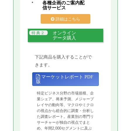
各種企画のご案内配
信サービス
詳細はこちら
オンライン
データ購入
下記商品を購入することがで
きます。
マーケットレポート PDF
版
特定ビジネス分野の市場規模、企
業シェア、将来予測、メジャープ
レイヤの動向等、マクロやミクロ
の視点から総合的に調査・分析し
た調査レポート。産業別の専門リ
サーチャーが独自の視点でまと
め、年間2,000セグメントに及ぶ