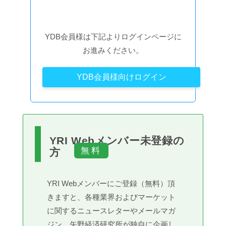
YDB会員様は下記よりログインページに
お進みください。
YDB会員様向けログイン
YRI Webメンバー未登録の
方
YRI Webメンバーにご登録（無料）頂
きますと、各種業界およびマーケット
に関するニュースレターやメールマガ
ジン、矢野経済研究所が独自に企画し