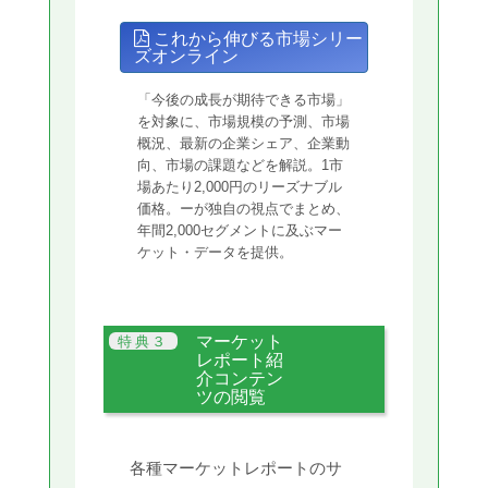
これから伸びる市場シリー
ズオンライン
「今後の成長が期待できる市場」
を対象に、市場規模の予測、市場
概況、最新の企業シェア、企業動
向、市場の課題などを解説。1市
場あたり2,000円のリーズナブル
価格。ーが独自の視点でまとめ、
年間2,000セグメントに及ぶマー
ケット・データを提供。
マーケット
レポート紹
介コンテン
ツの閲覧
各種マーケットレポートのサ