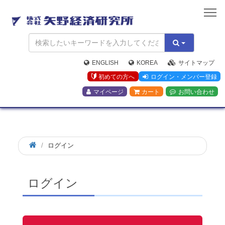
矢
野
経
済
研
究
ENGLISH
KOREA
サイトマップ
所
初めての方へ
ログイン・メンバー登録
マイページ
カート
お問い合わせ
ログイン
ログイン