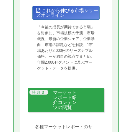
これから伸びる市場シリー
ズオンライン
「今後の成長が期待できる市場」
を対象に、市場規模の予測、市場
概況、最新の企業シェア、企業動
向、市場の課題などを解説。1市
場あたり2,000円のリーズナブル
価格。ーが独自の視点でまとめ、
年間2,000セグメントに及ぶマー
ケット・データを提供。
マーケット
レポート紹
介コンテン
ツの閲覧
各種マーケットレポートのサ