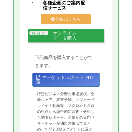
各種企画のご案内配
信サービス
詳細はこちら
オンライン
データ購入
下記商品を購入することがで
きます。
マーケットレポート PDF
版
特定ビジネス分野の市場規模、企
業シェア、将来予測、メジャープ
レイヤの動向等、マクロやミクロ
の視点から総合的に調査・分析し
た調査レポート。産業別の専門リ
サーチャーが独自の視点でまと
め、年間2,000セグメントに及ぶ