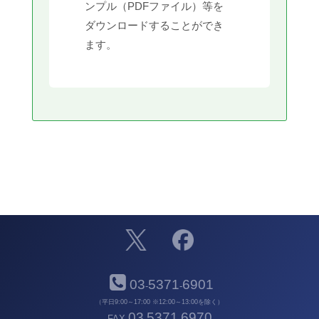
ンプル（PDFファイル）等を
ダウンロードすることができ
ます。
03
5371
6901
-
-
（平日9:00～17:00 ※12:00～13:00を除く）
03
5371
6970
FAX
-
-