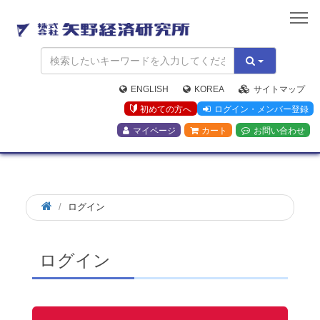
矢
野
経
済
研
究
ENGLISH
KOREA
サイトマップ
所
初めての方へ
ログイン・メンバー登録
マイページ
カート
お問い合わせ
ログイン
ログイン