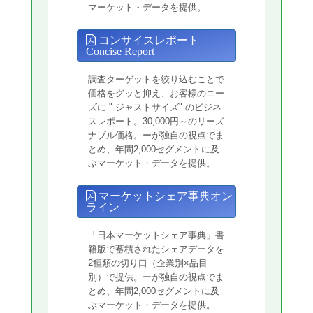
マーケット・データを提供。
コンサイスレポート
Concise Report
調査ターゲットを絞り込むことで
価格をグッと抑え、お客様のニー
ズに " ジャストサイズ" のビジネ
スレポート。30,000円～のリーズ
ナブル価格。ーが独自の視点でま
とめ、年間2,000セグメントに及
ぶマーケット・データを提供。
マーケットシェア事典オン
ライン
「日本マーケットシェア事典」書
籍版で蓄積されたシェアデータを
2種類の切り口（企業別×品目
別）で提供。ーが独自の視点でま
とめ、年間2,000セグメントに及
ぶマーケット・データを提供。