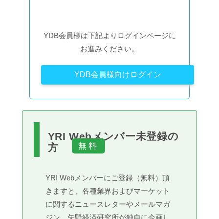
YDB会員様は下記よりログインページに
お進みください。
YDB会員様向けログイン
YRI Webメンバー未登録の
方
YRI Webメンバーにご登録（無料）頂
きますと、各種業界およびマーケット
に関するニュースレターやメールマガ
ジン、矢野経済研究所が独自に企画し