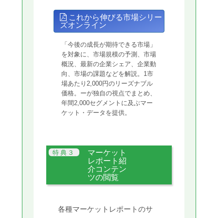
これから伸びる市場シリー
ズオンライン
「今後の成長が期待できる市場」
を対象に、市場規模の予測、市場
概況、最新の企業シェア、企業動
向、市場の課題などを解説。1市
場あたり2,000円のリーズナブル
価格。ーが独自の視点でまとめ、
年間2,000セグメントに及ぶマー
ケット・データを提供。
マーケット
レポート紹
介コンテン
ツの閲覧
各種マーケットレポートのサ