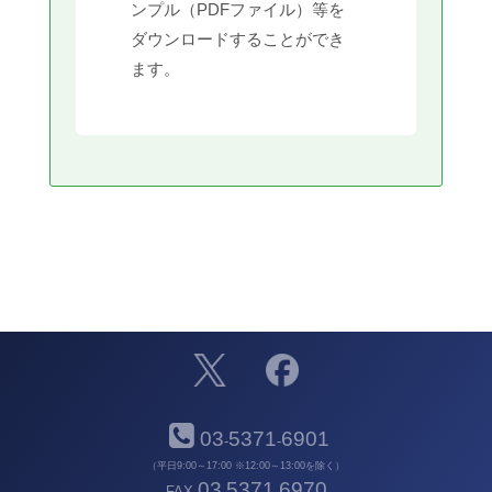
ンプル（PDFファイル）等を
ダウンロードすることができ
ます。
03
5371
6901
-
-
（平日9:00～17:00 ※12:00～13:00を除く）
03
5371
6970
FAX
-
-