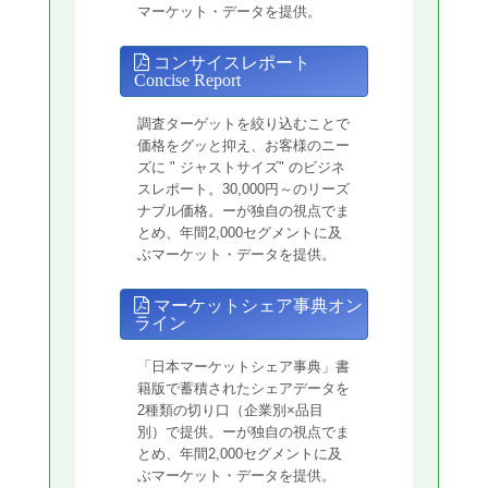
マーケット・データを提供。
コンサイスレポート
Concise Report
調査ターゲットを絞り込むことで
価格をグッと抑え、お客様のニー
ズに " ジャストサイズ" のビジネ
スレポート。30,000円～のリーズ
ナブル価格。ーが独自の視点でま
とめ、年間2,000セグメントに及
ぶマーケット・データを提供。
マーケットシェア事典オン
ライン
「日本マーケットシェア事典」書
籍版で蓄積されたシェアデータを
2種類の切り口（企業別×品目
別）で提供。ーが独自の視点でま
とめ、年間2,000セグメントに及
ぶマーケット・データを提供。