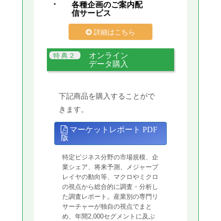
各種企画のご案内配
信サービス
詳細はこちら
オンライン
データ購入
下記商品を購入することがで
きます。
マーケットレポート PDF
版
特定ビジネス分野の市場規模、企
業シェア、将来予測、メジャープ
レイヤの動向等、マクロやミクロ
の視点から総合的に調査・分析し
た調査レポート。産業別の専門リ
サーチャーが独自の視点でまと
め、年間2,000セグメントに及ぶ