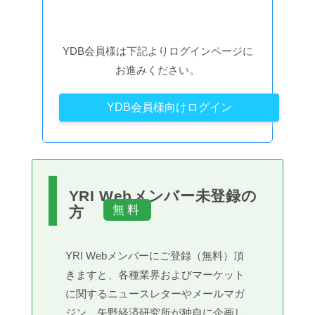
YDB会員様は下記よりログインページに
お進みください。
YDB会員様向けログイン
YRI Webメンバー未登録の
方
YRI Webメンバーにご登録（無料）頂
きますと、各種業界およびマーケット
に関するニュースレターやメールマガ
ジン、矢野経済研究所が独自に企画し