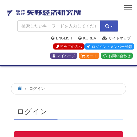
矢
野
経
済
研
究
ENGLISH
KOREA
サイトマップ
所
初めての方へ
ログイン・メンバー登録
マイページ
カート
お問い合わせ
ログイン
ログイン