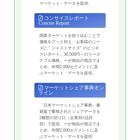
マーケット・データを提供。
コンサイスレポート
Concise Report
調査ターゲットを絞り込むことで
価格をグッと抑え、お客様のニー
ズに " ジャストサイズ" のビジネ
スレポート。30,000円～のリーズ
ナブル価格。ーが独自の視点でま
とめ、年間2,000セグメントに及
ぶマーケット・データを提供。
マーケットシェア事典オン
ライン
「日本マーケットシェア事典」書
籍版で蓄積されたシェアデータを
2種類の切り口（企業別×品目
別）で提供。ーが独自の視点でま
とめ、年間2,000セグメントに及
ぶマーケット・データを提供。