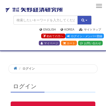
矢
野
経
済
研
究
ENGLISH
KOREA
サイトマップ
所
初めての方へ
ログイン・メンバー登録
マイページ
カート
お問い合わせ
ログイン
ログイン