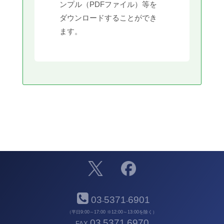
ンプル（PDFファイル）等を
ダウンロードすることができ
ます。
03
5371
6901
-
-
（平日9:00～17:00 ※12:00～13:00を除く）
03
5371
6970
FAX
-
-