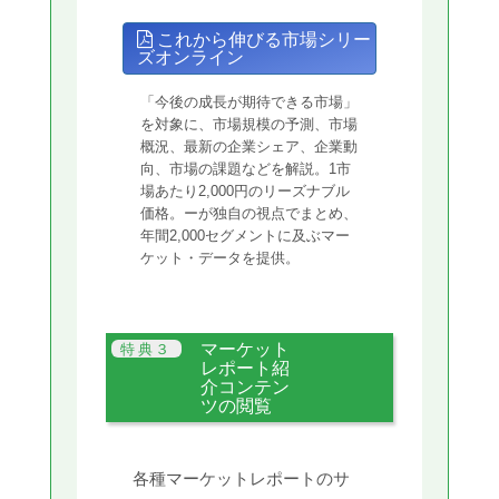
これから伸びる市場シリー
ズオンライン
「今後の成長が期待できる市場」
を対象に、市場規模の予測、市場
概況、最新の企業シェア、企業動
向、市場の課題などを解説。1市
場あたり2,000円のリーズナブル
価格。ーが独自の視点でまとめ、
年間2,000セグメントに及ぶマー
ケット・データを提供。
マーケット
レポート紹
介コンテン
ツの閲覧
各種マーケットレポートのサ