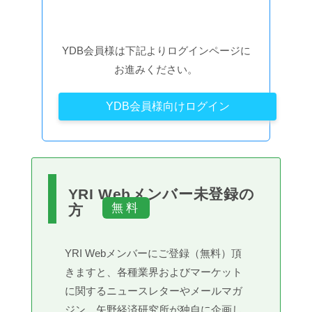
YDB会員様は下記よりログインページに
お進みください。
YDB会員様向けログイン
YRI Webメンバー未登録の
方
YRI Webメンバーにご登録（無料）頂
きますと、各種業界およびマーケット
に関するニュースレターやメールマガ
ジン、矢野経済研究所が独自に企画し