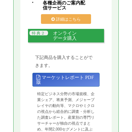
各種企画のご案内配
信サービス
詳細はこちら
オンライン
データ購入
下記商品を購入することがで
きます。
マーケットレポート PDF
版
特定ビジネス分野の市場規模、企
業シェア、将来予測、メジャープ
レイヤの動向等、マクロやミクロ
の視点から総合的に調査・分析し
た調査レポート。産業別の専門リ
サーチャーが独自の視点でまと
め、年間2,000セグメントに及ぶ