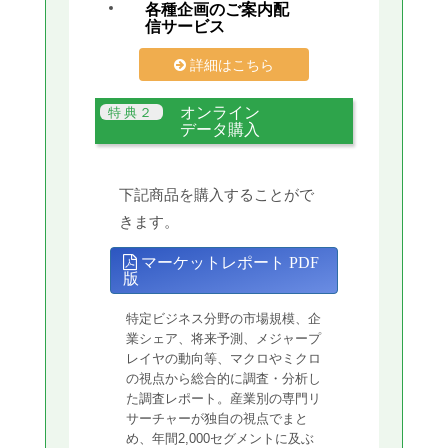
各種企画のご案内配
信サービス
詳細はこちら
オンライン
データ購入
下記商品を購入することがで
きます。
マーケットレポート PDF
版
特定ビジネス分野の市場規模、企
業シェア、将来予測、メジャープ
レイヤの動向等、マクロやミクロ
の視点から総合的に調査・分析し
た調査レポート。産業別の専門リ
サーチャーが独自の視点でまと
め、年間2,000セグメントに及ぶ