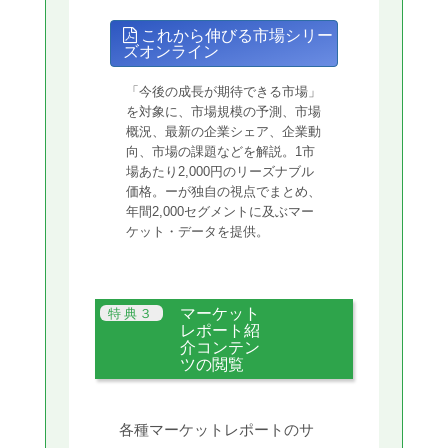
これから伸びる市場シリー
ズオンライン
「今後の成長が期待できる市場」
を対象に、市場規模の予測、市場
概況、最新の企業シェア、企業動
向、市場の課題などを解説。1市
場あたり2,000円のリーズナブル
価格。ーが独自の視点でまとめ、
年間2,000セグメントに及ぶマー
ケット・データを提供。
マーケット
レポート紹
介コンテン
ツの閲覧
各種マーケットレポートのサ