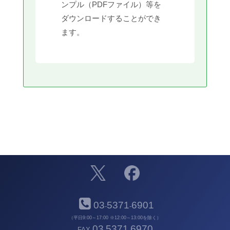
ンプル（PDFファイル）等を
ダウンロードすることができ
ます。
03
5371
6901
-
-
（平日9:00～17:00 ※12:00～13:00を除く）
03
5371
6970
FAX
-
-