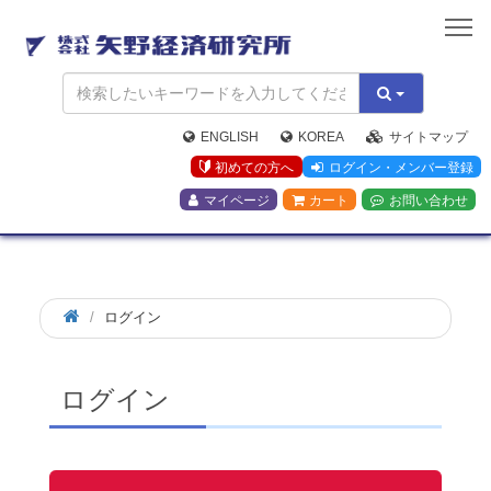
矢
野
経
済
研
究
ENGLISH
KOREA
サイトマップ
所
初めての方へ
ログイン・メンバー登録
マイページ
カート
お問い合わせ
ログイン
ログイン