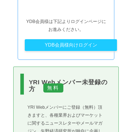
YDB会員様は下記よりログインページに
お進みください。
YDB会員様向けログイン
YRI Webメンバー未登録の
方
YRI Webメンバーにご登録（無料）頂
きますと、各種業界およびマーケット
に関するニュースレターやメールマガ
ジン、矢野経済研究所が独自に企画し