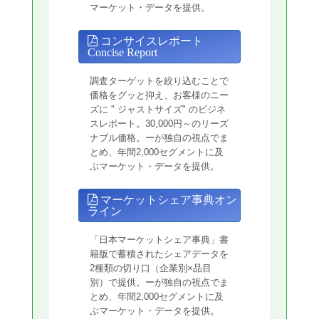
マーケット・データを提供。
コンサイスレポート
Concise Report
調査ターゲットを絞り込むことで
価格をグッと抑え、お客様のニー
ズに " ジャストサイズ" のビジネ
スレポート。30,000円～のリーズ
ナブル価格。ーが独自の視点でま
とめ、年間2,000セグメントに及
ぶマーケット・データを提供。
マーケットシェア事典オン
ライン
「日本マーケットシェア事典」書
籍版で蓄積されたシェアデータを
2種類の切り口（企業別×品目
別）で提供。ーが独自の視点でま
とめ、年間2,000セグメントに及
ぶマーケット・データを提供。