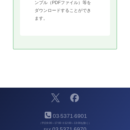
ンプル（PDFファイル）等を
ダウンロードすることができ
ます。
03
5371
6901
-
-
（平日9:00～17:00 ※12:00～13:00を除く）
03
5371
6970
FAX
-
-