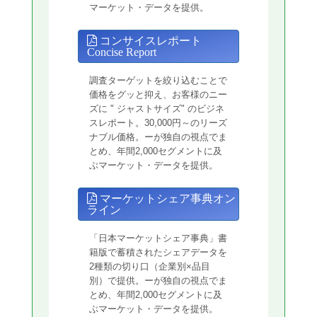
マーケット・データを提供。
コンサイスレポート
Concise Report
調査ターゲットを絞り込むことで
価格をグッと抑え、お客様のニー
ズに " ジャストサイズ" のビジネ
スレポート。30,000円～のリーズ
ナブル価格。ーが独自の視点でま
とめ、年間2,000セグメントに及
ぶマーケット・データを提供。
マーケットシェア事典オン
ライン
「日本マーケットシェア事典」書
籍版で蓄積されたシェアデータを
2種類の切り口（企業別×品目
別）で提供。ーが独自の視点でま
とめ、年間2,000セグメントに及
ぶマーケット・データを提供。