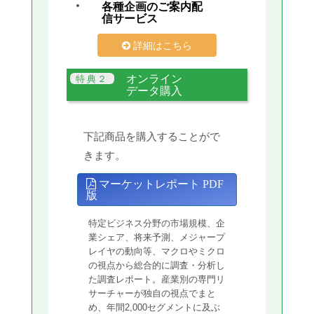
各種企画のご案内配
信サービス
詳細はこちら
オンライン
データ購入
下記商品を購入することがで
きます。
マーケットレポート PDF
版
特定ビジネス分野の市場規模、企
業シェア、将来予測、メジャープ
レイヤの動向等、マクロやミクロ
の視点から総合的に調査・分析し
た調査レポート。産業別の専門リ
サーチャーが独自の視点でまと
め、年間2,000セグメントに及ぶ