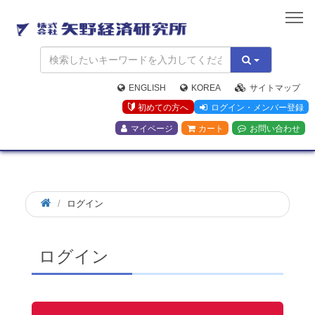
矢
野
経
済
研
究
ENGLISH
KOREA
サイトマップ
所
初めての方へ
ログイン・メンバー登録
マイページ
カート
お問い合わせ
ログイン
ログイン