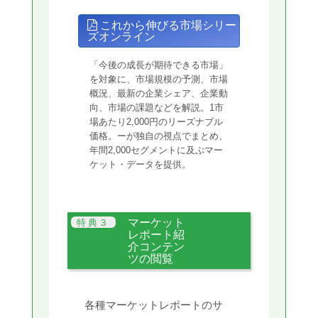
これから伸びる市場シリー
ズオンライン
「今後の成長が期待できる市場」
を対象に、市場規模の予測、市場
概況、最新の企業シェア、企業動
向、市場の課題などを解説。1市
場あたり2,000円のリーズナブル
価格。ーが独自の視点でまとめ、
年間2,000セグメントに及ぶマー
ケット・データを提供。
マーケット
レポート紹
介コンテン
ツの閲覧
各種マーケットレポートのサ