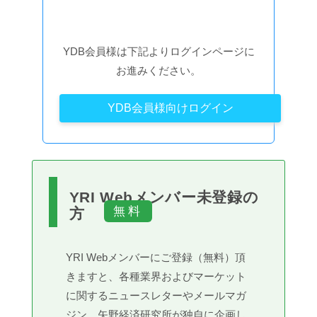
YDB会員様は下記よりログインページに
お進みください。
YDB会員様向けログイン
YRI Webメンバー未登録の
方
YRI Webメンバーにご登録（無料）頂
きますと、各種業界およびマーケット
に関するニュースレターやメールマガ
ジン、矢野経済研究所が独自に企画し