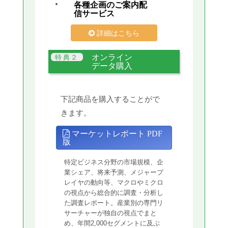
各種企画のご案内配
信サービス
詳細はこちら
オンライン
データ購入
下記商品を購入することがで
きます。
マーケットレポート PDF
版
特定ビジネス分野の市場規模、企
業シェア、将来予測、メジャープ
レイヤの動向等、マクロやミクロ
の視点から総合的に調査・分析し
た調査レポート。産業別の専門リ
サーチャーが独自の視点でまと
め、年間2,000セグメントに及ぶ