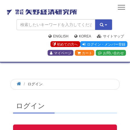
矢
野
経
済
研
究
ENGLISH
KOREA
サイトマップ
所
初めての方へ
ログイン・メンバー登録
マイページ
カート
お問い合わせ
ログイン
ログイン