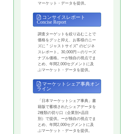
マーケット・データを提供。
コンサイスレポート
Concise Report
調査ターゲットを絞り込むことで
価格をグッと抑え、お客様のニー
ズに " ジャストサイズ" のビジネ
スレポート。30,000円～のリーズ
ナブル価格。ーが独自の視点でま
とめ、年間2,000セグメントに及
ぶマーケット・データを提供。
マーケットシェア事典オン
ライン
「日本マーケットシェア事典」書
籍版で蓄積されたシェアデータを
2種類の切り口（企業別×品目
別）で提供。ーが独自の視点でま
とめ、年間2,000セグメントに及
ぶマーケット・データを提供。