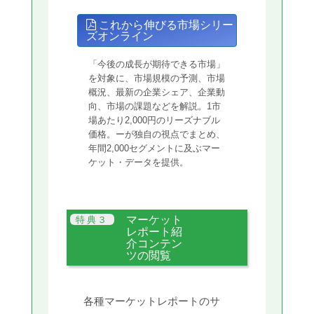
これから伸びる市場シリー
ズオンライン
「今後の成長が期待できる市場」
を対象に、市場規模の予測、市場
概況、最新の企業シェア、企業動
向、市場の課題などを解説。1市
場あたり2,000円のリーズナブル
価格。ーが独自の視点でまとめ、
年間2,000セグメントに及ぶマー
ケット・データを提供。
マーケット
レポート紹
介コンテン
ツの閲覧
各種マーケットレポートのサ