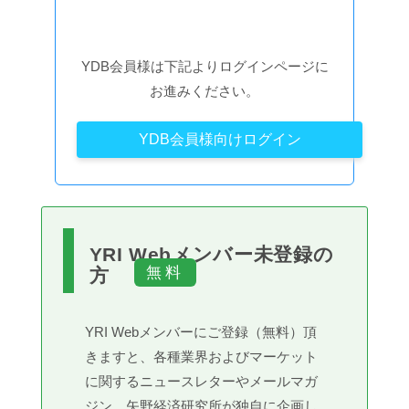
YDB会員様は下記よりログインページに
お進みください。
YDB会員様向けログイン
YRI Webメンバー未登録の
方
YRI Webメンバーにご登録（無料）頂
きますと、各種業界およびマーケット
に関するニュースレターやメールマガ
ジン、矢野経済研究所が独自に企画し