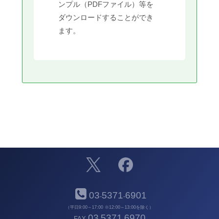
ンプル（PDFファイル）等を
ダウンロードすることができ
ます。
03
5371
6901
-
-
（平日9:00～17:00 ※12:00～13:00を除く）
03
5371
6970
FAX
-
-