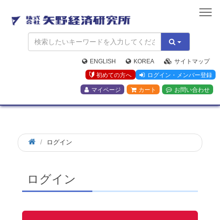
矢
野
経
済
研
究
ENGLISH
KOREA
サイトマップ
所
初めての方へ
ログイン・メンバー登録
マイページ
カート
お問い合わせ
ログイン
ログイン