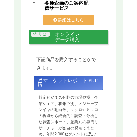
各種企画のご案内配
信サービス
詳細はこちら
オンライン
データ購入
下記商品を購入することがで
きます。
マーケットレポート PDF
版
特定ビジネス分野の市場規模、企
業シェア、将来予測、メジャープ
レイヤの動向等、マクロやミクロ
の視点から総合的に調査・分析し
た調査レポート。産業別の専門リ
サーチャーが独自の視点でまと
め、年間2,000セグメントに及ぶ