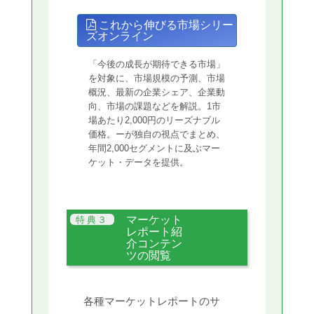
これから伸びる市場シリー
ズオンライン
「今後の成長が期待できる市場」
を対象に、市場規模の予測、市場
概況、最新の企業シェア、企業動
向、市場の課題などを解説。1市
場あたり2,000円のリーズナブル
価格。ーが独自の視点でまとめ、
年間2,000セグメントに及ぶマー
ケット・データを提供。
マーケット
レポート紹
介コンテン
ツの閲覧
各種マーケットレポートのサ