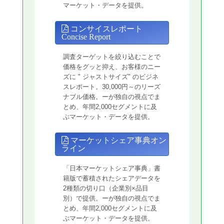
マーケット・データを提供。
コンサイスレポート
Concise Report
調査ターゲットを絞り込むことで
価格をグッと抑え、お客様のニー
ズに " ジャストサイズ" のビジネ
スレポート。30,000円～のリーズ
ナブル価格。ーが独自の視点でま
とめ、年間2,000セグメントに及
ぶマーケット・データを提供。
マーケットシェア事典オン
ライン
「日本マーケットシェア事典」書
籍版で蓄積されたシェアデータを
2種類の切り口（企業別×品目
別）で提供。ーが独自の視点でま
とめ、年間2,000セグメントに及
ぶマーケット・データを提供。