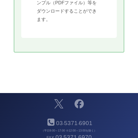
ンプル（PDFファイル）等を
ダウンロードすることができ
ます。
03
5371
6901
-
-
（平日9:00～17:00 ※12:00～13:00を除く）
03
5371
6970
FAX
-
-