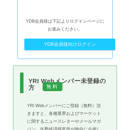
YDB会員様は下記よりログインページに
お進みください。
YDB会員様向けログイン
YRI Webメンバー未登録の
方
YRI Webメンバーにご登録（無料）頂
きますと、各種業界およびマーケット
に関するニュースレターやメールマガ
ジン、矢野経済研究所が独自に企画し