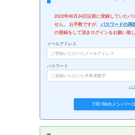
2022年06月24日以前に登録していた
せん。 お手数ですが、
パスワードの再
の登録をして頂きログインをお願い致
メールアドレス
パスワード
パ