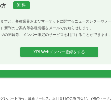
の方
）頂きますと、各種業界およびマーケットに関するニュースレターや
ト）新刊のご案内等各種情報をメールでお知らせします。
ンツの閲覧等、メンバー限定のサービスを利用することができます
YRI Webメンバー登録をする
グレポート情報、最新サービス、近刊資料のご案内など、YRIのトー