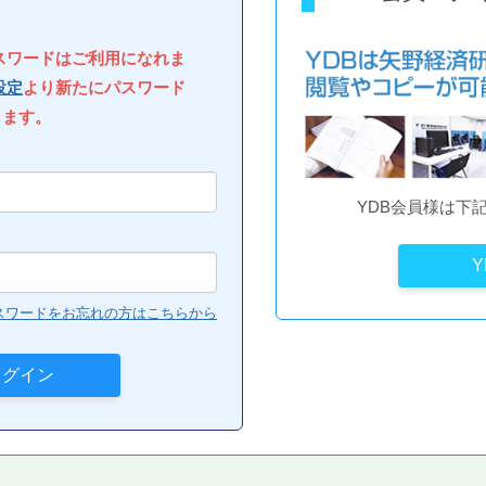
パスワードはご利用になれま
設定
より新たにパスワード
します。
YDB会員様は下
スワードをお忘れの方はこちらから