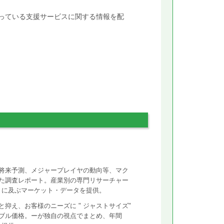
行っている支援サービスに関する情報を配
将来予測、メジャープレイヤの動向等、マク
た調査レポート。産業別の専門リサーチャー
ントに及ぶマーケット・データを提供。
抑え、お客様のニーズに " ジャストサイズ"
ズナブル価格。ーが独自の視点でまとめ、年間