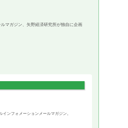
メールマガジン、矢野経済研究所が独自に企画
。
タルインフォメーションメールマガジン。