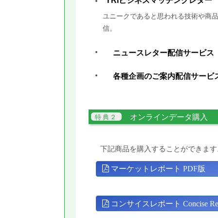
YRIビジネスマッチングレター
ユニークであると思われる技術や商品
信。
ニュースレター配信サービス
各種企画のご案内配信サービ
オンラインデータ購入
下記商品を購入することができます
マーケットレポート PDF版
コンサイスレポート Concise Rep