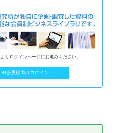
記よりログインページにお進みください。
YDB会員様向けログイン