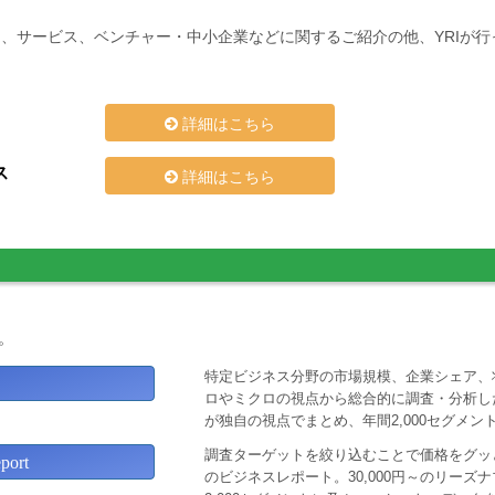
、サービス、ベンチャー・中小企業などに関するご紹介の他、YRIが
詳細はこちら
ス
詳細はこちら
。
特定ビジネス分野の市場規模、企業シェア、
ロやミクロの視点から総合的に調査・分析し
が独自の視点でまとめ、年間2,000セグメ
調査ターゲットを絞り込むことで価格をグッと
ort
のビジネスレポート。30,000円～のリー