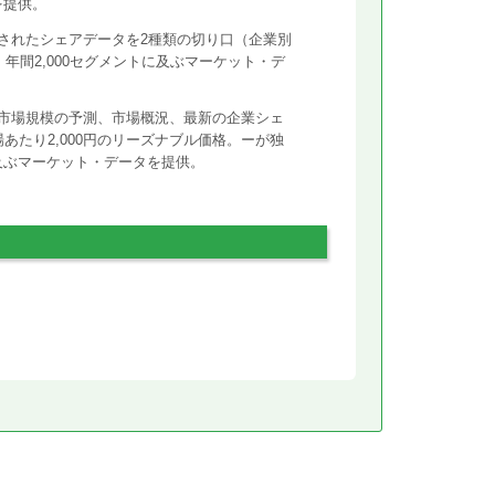
を提供。
されたシェアデータを2種類の切り口（企業別
年間2,000セグメントに及ぶマーケット・デ
市場規模の予測、市場概況、最新の企業シェ
あたり2,000円のリーズナブル価格。ーが独
に及ぶマーケット・データを提供。