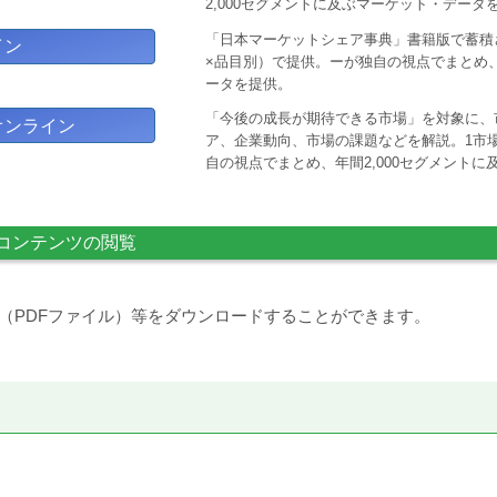
2,000セグメントに及ぶマーケット・データ
「日本マーケットシェア事典」書籍版で蓄積
イン
×品目別）で提供。ーが独自の視点でまとめ、
ータを提供。
「今後の成長が期待できる市場」を対象に、
オンライン
ア、企業動向、市場の課題などを解説。1市場
自の視点でまとめ、年間2,000セグメント
コンテンツの閲覧
（PDFファイル）等をダウンロードすることができます。