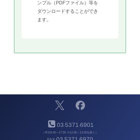
ンプル（PDFファイル）等を
ダウンロードすることができ
ます。
03
5371
6901
-
-
（平日9:00～17:00 ※12:00～13:00を除く）
03
5371
6970
FAX
-
-