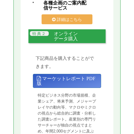
各種企画のご案内配
信サービス
詳細はこちら
オンライン
データ購入
下記商品を購入することがで
きます。
マーケットレポート PDF
版
特定ビジネス分野の市場規模、企
業シェア、将来予測、メジャープ
レイヤの動向等、マクロやミクロ
の視点から総合的に調査・分析し
た調査レポート。産業別の専門リ
サーチャーが独自の視点でまと
め、年間2,000セグメントに及ぶ