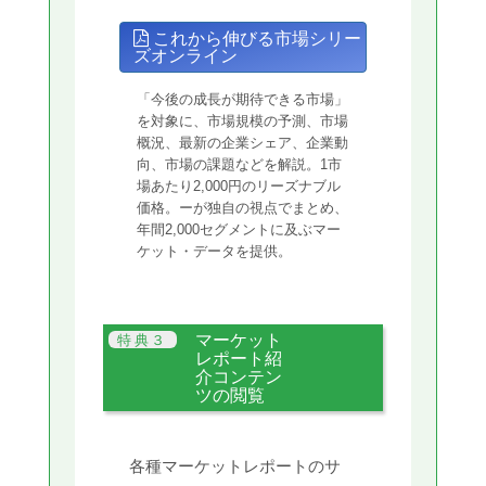
これから伸びる市場シリー
ズオンライン
「今後の成長が期待できる市場」
を対象に、市場規模の予測、市場
概況、最新の企業シェア、企業動
向、市場の課題などを解説。1市
場あたり2,000円のリーズナブル
価格。ーが独自の視点でまとめ、
年間2,000セグメントに及ぶマー
ケット・データを提供。
マーケット
レポート紹
介コンテン
ツの閲覧
各種マーケットレポートのサ