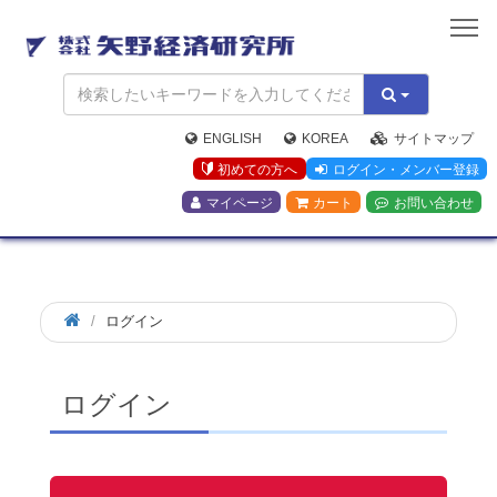
矢
野
経
済
研
究
ENGLISH
KOREA
サイトマップ
所
初めての方へ
ログイン・メンバー登録
マイページ
カート
お問い合わせ
ログイン
ログイン