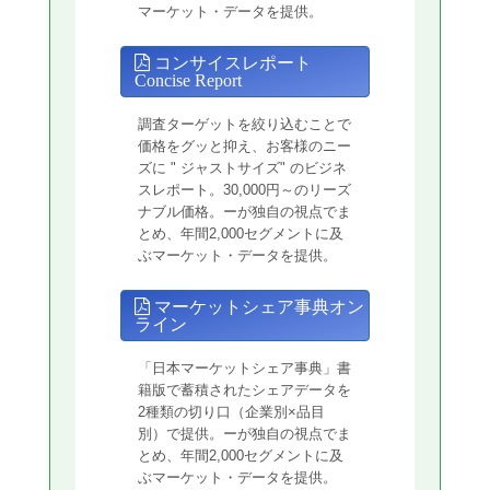
マーケット・データを提供。
コンサイスレポート
Concise Report
調査ターゲットを絞り込むことで
価格をグッと抑え、お客様のニー
ズに " ジャストサイズ" のビジネ
スレポート。30,000円～のリーズ
ナブル価格。ーが独自の視点でま
とめ、年間2,000セグメントに及
ぶマーケット・データを提供。
マーケットシェア事典オン
ライン
「日本マーケットシェア事典」書
籍版で蓄積されたシェアデータを
2種類の切り口（企業別×品目
別）で提供。ーが独自の視点でま
とめ、年間2,000セグメントに及
ぶマーケット・データを提供。