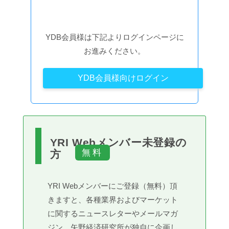
YDB会員様は下記よりログインページに
お進みください。
YDB会員様向けログイン
YRI Webメンバー未登録の
方
YRI Webメンバーにご登録（無料）頂
きますと、各種業界およびマーケット
に関するニュースレターやメールマガ
ジン、矢野経済研究所が独自に企画し