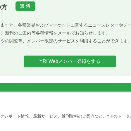
の方
）頂きますと、各種業界およびマーケットに関するニュースレターや
ト）新刊のご案内等各種情報をメールでお知らせします。
ンツの閲覧等、メンバー限定のサービスを利用することができます
YRI Webメンバー登録をする
グレポート情報、最新サービス、近刊資料のご案内など、YRIのトー