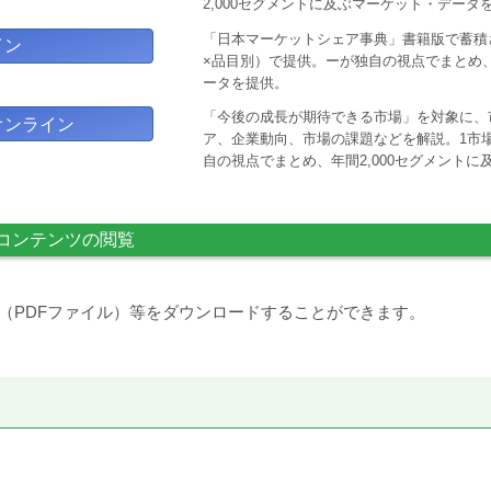
2,000セグメントに及ぶマーケット・データ
「日本マーケットシェア事典」書籍版で蓄積
イン
×品目別）で提供。ーが独自の視点でまとめ、
ータを提供。
「今後の成長が期待できる市場」を対象に、
オンライン
ア、企業動向、市場の課題などを解説。1市場
自の視点でまとめ、年間2,000セグメント
コンテンツの閲覧
（PDFファイル）等をダウンロードすることができます。