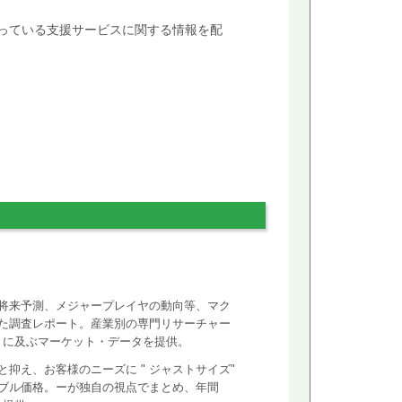
行っている支援サービスに関する情報を配
将来予測、メジャープレイヤの動向等、マク
た調査レポート。産業別の専門リサーチャー
ントに及ぶマーケット・データを提供。
抑え、お客様のニーズに " ジャストサイズ"
ズナブル価格。ーが独自の視点でまとめ、年間