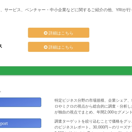
、サービス、ベンチャー・中小企業などに関するご紹介の他、YRIが
詳細はこちら
ス
詳細はこちら
。
特定ビジネス分野の市場規模、企業シェア、
ロやミクロの視点から総合的に調査・分析し
が独自の視点でまとめ、年間2,000セグメ
調査ターゲットを絞り込むことで価格をグッと
ort
のビジネスレポート。30,000円～のリー