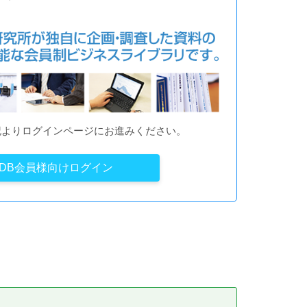
記よりログインページにお進みください。
YDB会員様向けログイン