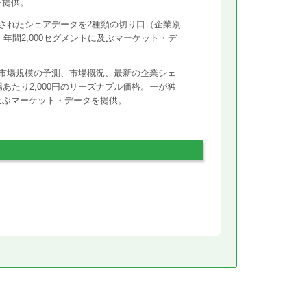
を提供。
されたシェアデータを2種類の切り口（企業別
年間2,000セグメントに及ぶマーケット・デ
市場規模の予測、市場概況、最新の企業シェ
あたり2,000円のリーズナブル価格。ーが独
に及ぶマーケット・データを提供。