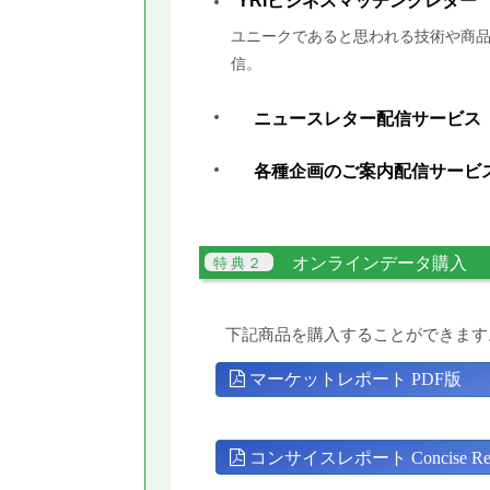
YRIビジネスマッチングレター
ユニークであると思われる技術や商品
信。
ニュースレター配信サービス
各種企画のご案内配信サービ
オンラインデータ購入
下記商品を購入することができます
マーケットレポート PDF版
コンサイスレポート Concise Rep