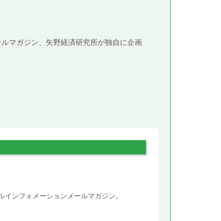
メールマガジン、矢野経済研究所が独自に企画
。
タルインフォメーションメールマガジン。