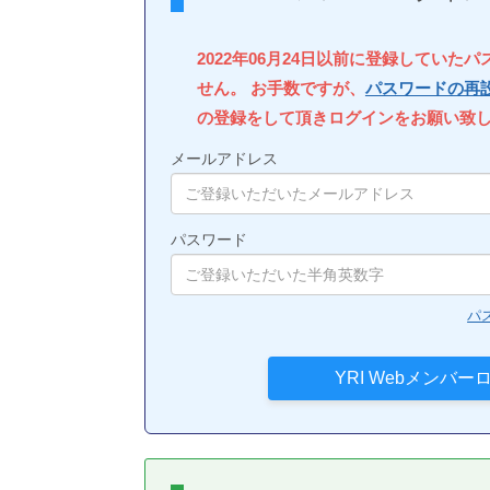
2022年06月24日以前に登録していた
せん。 お手数ですが、
パスワードの再
の登録をして頂きログインをお願い致
メールアドレス
パスワード
パ