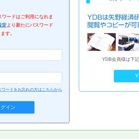
パスワードはご利用になれま
設定
より新たにパスワード
します。
YDB会員様は下
スワードをお忘れの方はこちらから