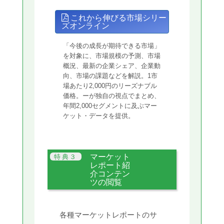
これから伸びる市場シリー
ズオンライン
「今後の成長が期待できる市場」
を対象に、市場規模の予測、市場
概況、最新の企業シェア、企業動
向、市場の課題などを解説。1市
場あたり2,000円のリーズナブル
価格。ーが独自の視点でまとめ、
年間2,000セグメントに及ぶマー
ケット・データを提供。
マーケット
レポート紹
介コンテン
ツの閲覧
各種マーケットレポートのサ