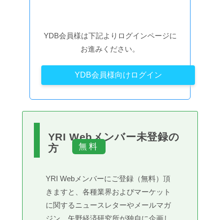
YDB会員様は下記よりログインページに
お進みください。
YDB会員様向けログイン
YRI Webメンバー未登録の
方
YRI Webメンバーにご登録（無料）頂
きますと、各種業界およびマーケット
に関するニュースレターやメールマガ
ジン、矢野経済研究所が独自に企画し