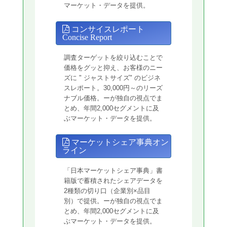
マーケット・データを提供。
コンサイスレポート
Concise Report
調査ターゲットを絞り込むことで
価格をグッと抑え、お客様のニー
ズに " ジャストサイズ" のビジネ
スレポート。30,000円～のリーズ
ナブル価格。ーが独自の視点でま
とめ、年間2,000セグメントに及
ぶマーケット・データを提供。
マーケットシェア事典オン
ライン
「日本マーケットシェア事典」書
籍版で蓄積されたシェアデータを
2種類の切り口（企業別×品目
別）で提供。ーが独自の視点でま
とめ、年間2,000セグメントに及
ぶマーケット・データを提供。