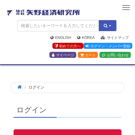
矢
野
経
済
研
究
ENGLISH
KOREA
サイトマップ
所
初めての方へ
ログイン・メンバー登録
マイページ
カート
お問い合わせ
ログイン
ログイン