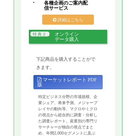
各種企画のご案内配
信サービス
詳細はこちら
オンライン
データ購入
下記商品を購入することがで
きます。
マーケットレポート PDF
版
特定ビジネス分野の市場規模、企
業シェア、将来予測、メジャープ
レイヤの動向等、マクロやミクロ
の視点から総合的に調査・分析し
た調査レポート。産業別の専門リ
サーチャーが独自の視点でまと
め、年間2,000セグメントに及ぶ