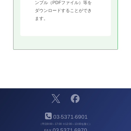
ンプル（PDFファイル）等を
ダウンロードすることができ
ます。
03
5371
6901
-
-
（平日9:00～17:00 ※12:00～13:00を除く）
03
5371
6970
FAX
-
-