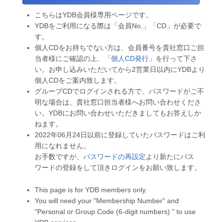
こちらはYDB会員様専用ページです。
YDBをご利用になる際は「会員No.」「CD」が必要で
す。
個人CDをお持ちでない方は、会員番号を貴社窓口ご担
当者様にご確認の上、
「個人CD発行」
を行って下さ
い。お申し込みいただいてから2営業日以内にYDBより
個人CDをご案内致します。
グループCDでログインされる方で、パスワードがご不
明な場合は、貴社窓口担当者様へお問い合わせくださ
い。YDBにお問い合わせいただきましてもお答えしか
ねます。
2022年06月24日以前に登録していたパスワードはご利
用になれません。
お手数ですが、
パスワードの再設定
より新たにパス
ワードの登録をして頂きログインをお願い致します。
This page is for YDB members only.
You will need your "Membership Number" and
"Personal or Group Code (6-digit numbers) " to use