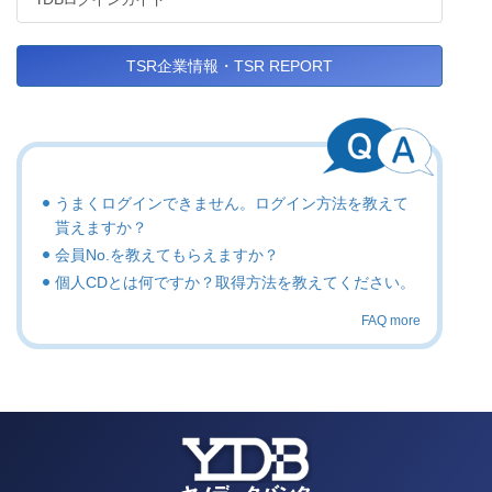
TSR企業情報・TSR REPORT
うまくログインできません。ログイン方法を教えて
貰えますか？
会員No.を教えてもらえますか？
個人CDとは何ですか？取得方法を教えてください。
FAQ more