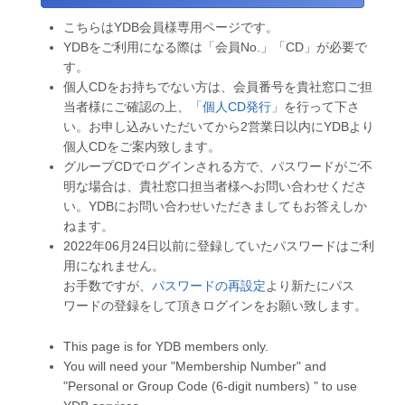
こちらはYDB会員様専用ページです。
YDBをご利用になる際は「会員No.」「CD」が必要で
す。
個人CDをお持ちでない方は、会員番号を貴社窓口ご担
当者様にご確認の上、
「個人CD発行」
を行って下さ
い。お申し込みいただいてから2営業日以内にYDBより
個人CDをご案内致します。
グループCDでログインされる方で、パスワードがご不
明な場合は、貴社窓口担当者様へお問い合わせくださ
い。YDBにお問い合わせいただきましてもお答えしか
ねます。
2022年06月24日以前に登録していたパスワードはご利
用になれません。
お手数ですが、
パスワードの再設定
より新たにパス
ワードの登録をして頂きログインをお願い致します。
This page is for YDB members only.
You will need your "Membership Number" and
"Personal or Group Code (6-digit numbers) " to use