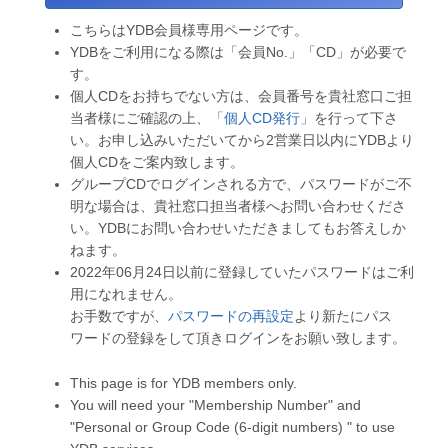
こちらはYDB会員様専用ページです。
YDBをご利用になる際は「会員No.」「CD」が必要で
す。
個人CDをお持ちでない方は、会員番号を貴社窓口ご担
当者様にご確認の上、
「個人CD発行」
を行って下さ
い。お申し込みいただいてから2営業日以内にYDBより
個人CDをご案内致します。
グループCDでログインされる方で、パスワードがご不
明な場合は、貴社窓口担当者様へお問い合わせくださ
い。YDBにお問い合わせいただきましてもお答えしか
ねます。
2022年06月24日以前に登録していたパスワードはご利
用になれません。
お手数ですが、
パスワードの再設定
より新たにパス
ワードの登録をして頂きログインをお願い致します。
This page is for YDB members only.
You will need your "Membership Number" and
"Personal or Group Code (6-digit numbers) " to use