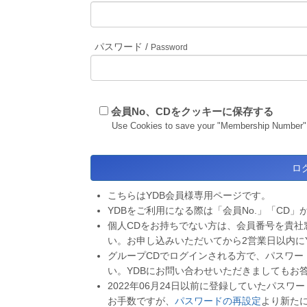
パスワード /
Password
会員No、CDをクッキーに保存する
Use Cookies to save your "Membership Number"
こちらはYDB会員様専用ページです。
YDBをご利用になる際は「会員No.」「CD」
個人CDをお持ちでない方は、会員番号を貴社
い。お申し込みいただいてから2営業日以内に
グループCDでログインされる方で、パスワー
い。YDBにお問い合わせいただきましてもお
2022年06月24日以前に登録していたパス
お手数ですが、
パスワードの再設定
より新た