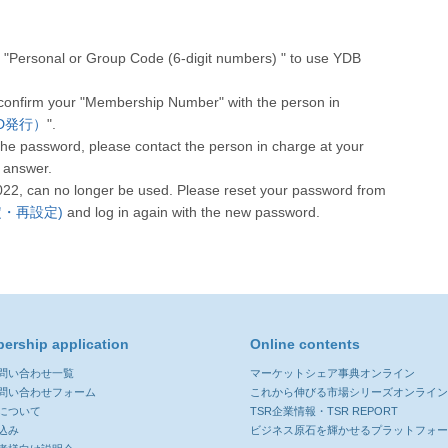
"Personal or Group Code (6-digit numbers) " to use YDB
 confirm your "Membership Number" with the person in
人CD発行）
".
he password, please contact the person in charge at your
 answer.
022, can no longer be used. Please reset your password from
設定・再設定)
and log in again with the new password.
ership application
Online contents
お問い合わせ一覧
マーケットシェア事典オンライン
お問い合わせフォーム
これから伸びる市場シリーズオンライ
について
TSR企業情報・TSR REPORT
込み
ビジネス原石を輝かせるプラットフォ