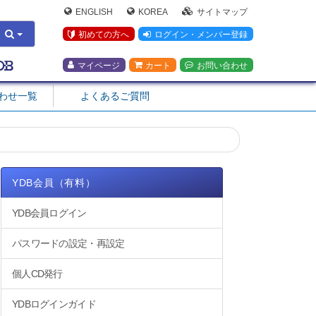
ENGLISH
KOREA
サイトマップ
初めての方へ
ログイン・メンバー登録
マイページ
カート
お問い合わせ
合わせ一覧
よくあるご質問
YDB会員（有料）
YDB会員ログイン
パスワードの設定・再設定
個人CD発行
YDBログインガイド