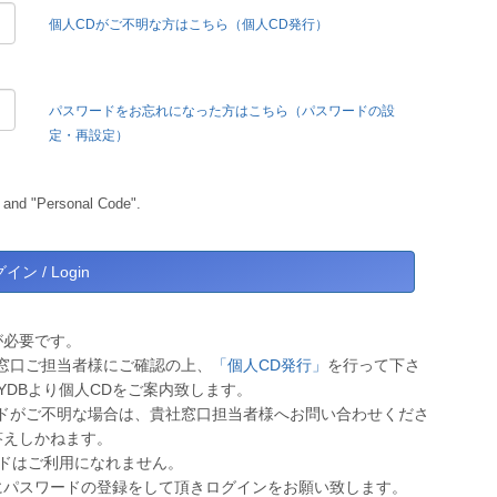
個人CDがご不明な方はこちら（個人CD発行）
パスワードをお忘れになった方はこちら（パスワードの設
定・再設定）
 and "Personal Code".
が必要です。
窓口ご担当者様にご確認の上、
「個人CD発行」
を行って下さ
YDBより個人CDをご案内致します。
ドがご不明な場合は、貴社窓口担当者様へお問い合わせくださ
答えしかねます。
ワードはご利用になれません。
にパスワードの登録をして頂きログインをお願い致します。