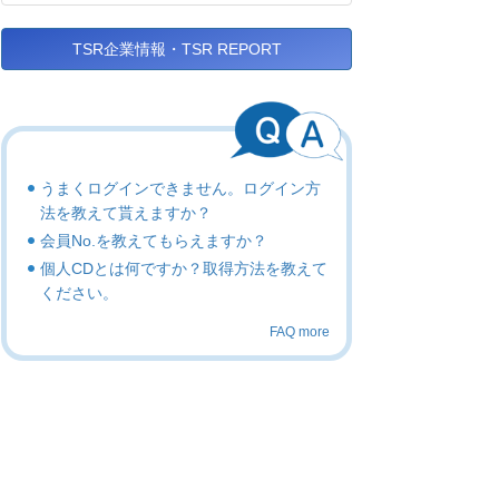
TSR企業情報・TSR REPORT
うまくログインできません。ログイン方
法を教えて貰えますか？
会員No.を教えてもらえますか？
個人CDとは何ですか？取得方法を教えて
ください。
FAQ more