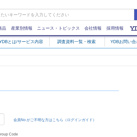
商品
産業別情報
ニュース・トピックス
会社情報
採用情報
YDBとは/サービス内容
調査資料一覧・検索
YDBお問い
会員No.がご不明な方はこちら（ログインガイド）
Group Code