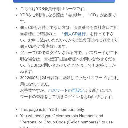
こちらはYDB会員様専用ページです。
YDBをご利用になる際は「会員No.」「CD」が必要で
す。
個人CDをお持ちでない方は、会員番号を貴社窓口ご担
当者様にご確認の上、
「個人CD発行」
を行って下さ
い。お申し込みいただいてから2営業日以内にYDBより
個人CDをご案内致します。
グループCDでログインされる方で、パスワードがご不
明な場合は、貴社窓口担当者様へお問い合わせくださ
い。YDBにお問い合わせいただきましてもお答えしか
ねます。
2022年06月24日以前に登録していたパスワードはご利
用になれません。
お手数ですが、
パスワードの再設定
より新たにパス
ワードの登録をして頂きログインをお願い致します。
This page is for YDB members only.
You will need your "Membership Number" and
"Personal or Group Code (6-digit numbers) " to use