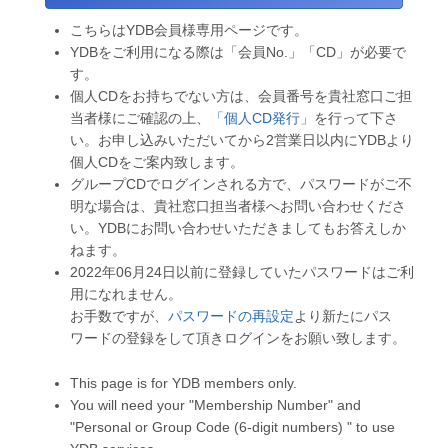
こちらはYDB会員様専用ページです。
YDBをご利用になる際は「会員No.」「CD」が必要で
す。
個人CDをお持ちでない方は、会員番号を貴社窓口ご担
当者様にご確認の上、
「個人CD発行」
を行って下さ
い。お申し込みいただいてから2営業日以内にYDBより
個人CDをご案内致します。
グループCDでログインされる方で、パスワードがご不
明な場合は、貴社窓口担当者様へお問い合わせくださ
い。YDBにお問い合わせいただきましてもお答えしか
ねます。
2022年06月24日以前に登録していたパスワードはご利
用になれません。
お手数ですが、
パスワードの再設定
より新たにパス
ワードの登録をして頂きログインをお願い致します。
This page is for YDB members only.
You will need your "Membership Number" and
"Personal or Group Code (6-digit numbers) " to use