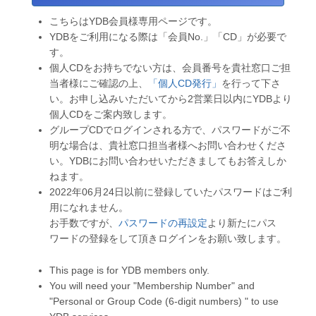
こちらはYDB会員様専用ページです。
YDBをご利用になる際は「会員No.」「CD」が必要で
す。
個人CDをお持ちでない方は、会員番号を貴社窓口ご担
当者様にご確認の上、
「個人CD発行」
を行って下さ
い。お申し込みいただいてから2営業日以内にYDBより
個人CDをご案内致します。
グループCDでログインされる方で、パスワードがご不
明な場合は、貴社窓口担当者様へお問い合わせくださ
い。YDBにお問い合わせいただきましてもお答えしか
ねます。
2022年06月24日以前に登録していたパスワードはご利
用になれません。
お手数ですが、
パスワードの再設定
より新たにパス
ワードの登録をして頂きログインをお願い致します。
This page is for YDB members only.
You will need your "Membership Number" and
"Personal or Group Code (6-digit numbers) " to use