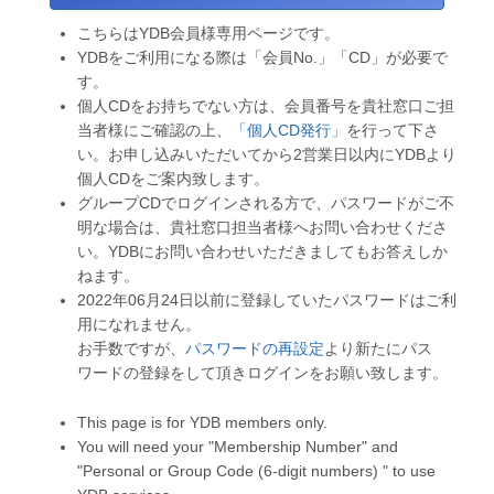
こちらはYDB会員様専用ページです。
YDBをご利用になる際は「会員No.」「CD」が必要で
す。
個人CDをお持ちでない方は、会員番号を貴社窓口ご担
当者様にご確認の上、
「個人CD発行」
を行って下さ
い。お申し込みいただいてから2営業日以内にYDBより
個人CDをご案内致します。
グループCDでログインされる方で、パスワードがご不
明な場合は、貴社窓口担当者様へお問い合わせくださ
い。YDBにお問い合わせいただきましてもお答えしか
ねます。
2022年06月24日以前に登録していたパスワードはご利
用になれません。
お手数ですが、
パスワードの再設定
より新たにパス
ワードの登録をして頂きログインをお願い致します。
This page is for YDB members only.
You will need your "Membership Number" and
"Personal or Group Code (6-digit numbers) " to use