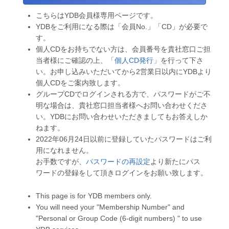
こちらはYDB会員様専用ページです。
YDBをご利用になる際は「会員No.」「CD」が必要で
す。
個人CDをお持ちでない方は、会員番号を貴社窓口ご担
当者様にご確認の上、
「個人CD発行」
を行って下さ
い。お申し込みいただいてから2営業日以内にYDBより
個人CDをご案内致します。
グループCDでログインされる方で、パスワードがご不
明な場合は、貴社窓口担当者様へお問い合わせくださ
い。YDBにお問い合わせいただきましてもお答えしか
ねます。
2022年06月24日以前に登録していたパスワードはご利
用になれません。
お手数ですが、
パスワードの再設定
より新たにパス
ワードの登録をして頂きログインをお願い致します。
This page is for YDB members only.
You will need your "Membership Number" and
"Personal or Group Code (6-digit numbers) " to use