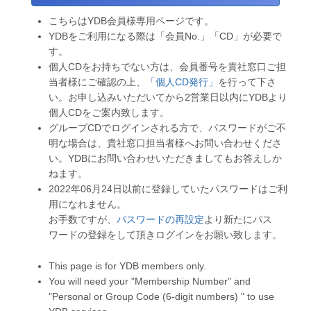
こちらはYDB会員様専用ページです。
YDBをご利用になる際は「会員No.」「CD」が必要で
す。
個人CDをお持ちでない方は、会員番号を貴社窓口ご担
当者様にご確認の上、
「個人CD発行」
を行って下さ
い。お申し込みいただいてから2営業日以内にYDBより
個人CDをご案内致します。
グループCDでログインされる方で、パスワードがご不
明な場合は、貴社窓口担当者様へお問い合わせくださ
い。YDBにお問い合わせいただきましてもお答えしか
ねます。
2022年06月24日以前に登録していたパスワードはご利
用になれません。
お手数ですが、
パスワードの再設定
より新たにパス
ワードの登録をして頂きログインをお願い致します。
This page is for YDB members only.
You will need your "Membership Number" and
"Personal or Group Code (6-digit numbers) " to use