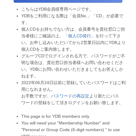
こちらはYDB会員様専用ページです。
YDBをご利用になる際は「会員No.」「CD」が必要で
す。
個人CDをお持ちでない方は、会員番号を貴社窓口ご担
当者様にご確認の上、
「個人CD発行」
を行って下さ
い。お申し込みいただいてから2営業日以内にYDBより
個人CDをご案内致します。
グループCDでログインされる方で、パスワードがご不
明な場合は、貴社窓口担当者様へお問い合わせくださ
い。YDBにお問い合わせいただきましてもお答えしか
ねます。
2022年06月24日以前に登録していたパスワードはご利
用になれません。
お手数ですが、
パスワードの再設定
より新たにパス
ワードの登録をして頂きログインをお願い致します。
This page is for YDB members only.
You will need your "Membership Number" and
"Personal or Group Code (6-digit numbers) " to use