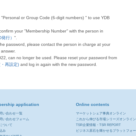
"Personal or Group Code (6-digit numbers) " to use YDB
 confirm your "Membership Number" with the person in
人CD発行）
".
he password, please contact the person in charge at your
 answer.
022, can no longer be used. Please reset your password from
設定・再設定)
and log in again with the new password.
ership application
Online contents
お問い合わせ一覧
マーケットシェア事典オンライン
お問い合わせフォーム
これから伸びる市場シリーズオンライ
について
TSR企業情報・TSR REPORT
込み
ビジネス原石を輝かせるプラットフォ