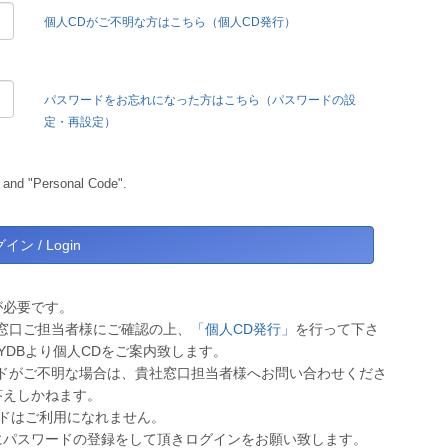
個人CDがご不明な方はこちら（個人CD発行）
パスワードをお忘れになった方はこちら（パスワードの設
定・再設定）
 and "Personal Code".
が必要です。
窓口ご担当者様にご確認の上、
「個人CD発行」
を行って下さ
YDBより個人CDをご案内致します。
ドがご不明な場合は、貴社窓口担当者様へお問い合わせくださ
答えしかねます。
ワードはご利用になれません。
にパスワードの登録をして頂きログインをお願い致します。