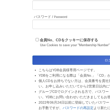
パスワード /
Password
会員No、CDをクッキーに保存する
Use Cookies to save your "Membership Number"
こちらはYDB会員様専用ページです。
YDBをご利用になる際は「会員No.」「CD」
個人CDをお持ちでない方は、会員番号を貴社
い。お申し込みいただいてから2営業日以内に
グループCDでログインされる方で、パスワー
い。YDBにお問い合わせいただきましてもお
2022年06月24日以前に登録していたパス
お手数ですが、
パスワードの再設定
より新た