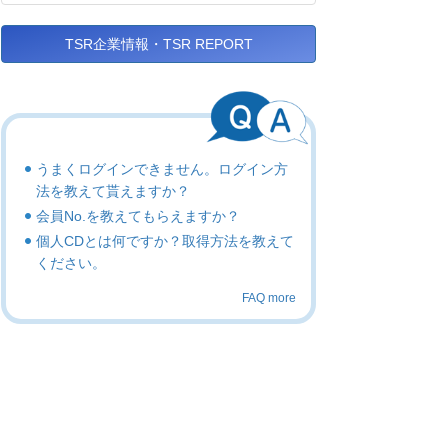
TSR企業情報・TSR REPORT
うまくログインできません。ログイン方
法を教えて貰えますか？
会員No.を教えてもらえますか？
個人CDとは何ですか？取得方法を教えて
ください。
FAQ more