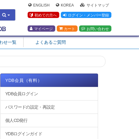
ENGLISH
KOREA
サイトマップ
初めての方へ
ログイン・メンバー登録
マイページ
カート
お問い合わせ
合わせ一覧
よくあるご質問
YDB会員（有料）
YDB会員ログイン
パスワードの設定・再設定
個人CD発行
YDBログインガイド