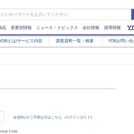
商品
産業別情報
ニュース・トピックス
会社情報
採用情報
YDBとは/サービス内容
調査資料一覧・検索
YDBお問い
会員No.がご不明な方はこちら（ログインガイド）
Group Code