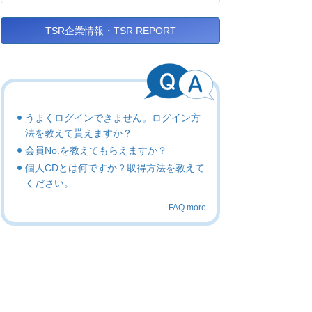
TSR企業情報・TSR REPORT
うまくログインできません。ログイン方
法を教えて貰えますか？
会員No.を教えてもらえますか？
個人CDとは何ですか？取得方法を教えて
ください。
FAQ more