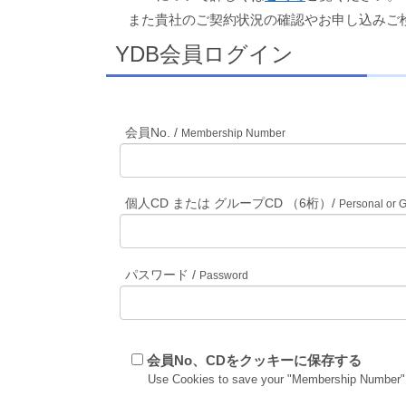
また貴社のご契約状況の確認やお申し込みご
YDB会員ログイン
会員No. /
Membership Number
個人CD または グループCD （6桁）/
Personal or 
パスワード /
Password
会員No、CDをクッキーに保存する
Use Cookies to save your "Membership Number"