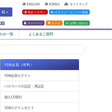
ENGLISH
KOREA
サイトマップ
初めての方へ
ログイン・メンバー登録
マイページ
カート
お問い合わせ
合わせ一覧
よくあるご質問
YDB会員（有料）
YDB会員ログイン
パスワードの設定・再設定
個人CD発行
YDBログインガイド