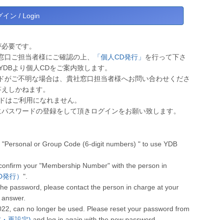
が必要です。
窓口ご担当者様にご確認の上、
「個人CD発行」
を行って下さ
YDBより個人CDをご案内致します。
ドがご不明な場合は、貴社窓口担当者様へお問い合わせくださ
答えしかねます。
ワードはご利用になれません。
にパスワードの登録をして頂きログインをお願い致します。
"Personal or Group Code (6-digit numbers) " to use YDB
 confirm your "Membership Number" with the person in
人CD発行）
".
he password, please contact the person in charge at your
 answer.
022, can no longer be used. Please reset your password from
設定・再設定)
and log in again with the new password.