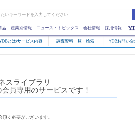
商品
産業別情報
ニュース・トピックス
会社情報
採用情報
YDBとは/サービス内容
調査資料一覧・検索
YDBお問い
ネスライブラリ
の会員専用のサービスです！
会頂く必要がございます。