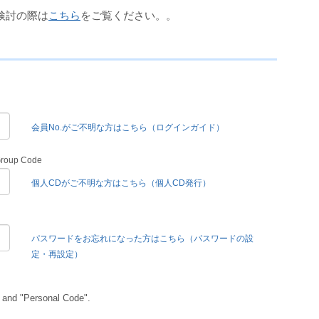
検討の際は
こちら
をご覧ください。。
会員No.がご不明な方はこちら（ログインガイド）
Group Code
個人CDがご不明な方はこちら（個人CD発行）
パスワードをお忘れになった方はこちら（パスワードの設
定・再設定）
 and "Personal Code".