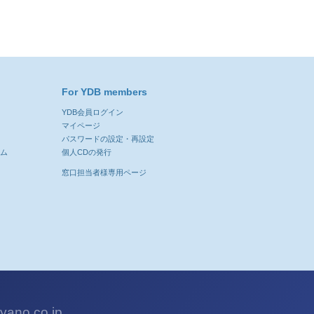
For YDB members
YDB会員ログイン
ン
マイページ
パスワードの設定・再設定
ーム
個人CDの発行
窓口担当者様専用ページ
ano.co.jp