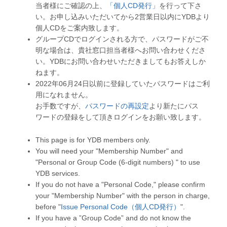
当者様にご確認の上、
「個人CD発行」
を行って下さ
い。お申し込みいただいてから2営業日以内にYDBより
個人CDをご案内致します。
グループCDでログインされる方で、パスワードがご不
明な場合は、貴社窓口担当者様へお問い合わせくださ
い。YDBにお問い合わせいただきましてもお答えしか
ねます。
2022年06月24日以前に登録していたパスワードはご利
用になれません。
お手数ですが、
パスワードの再設定
より新たにパス
ワードの登録をして頂きログインをお願い致します。
This page is for YDB members only.
You will need your "Membership Number" and
"Personal or Group Code (6-digit numbers) " to use
YDB services.
If you do not have a "Personal Code," please confirm
your "Membership Number" with the person in charge,
before "
Issue Personal Code（個人CD発行）
".
If you have a ”Group Code” and do not know the