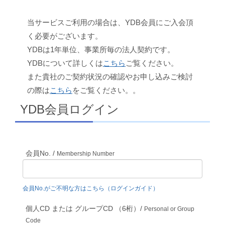
当サービスご利用の場合は、YDB会員にご入会頂
く必要がございます。
YDBは1年単位、事業所毎の法人契約です。
YDBについて詳しくは
こちら
ご覧ください。
また貴社のご契約状況の確認やお申し込みご検討
の際は
こちら
をご覧ください。。
YDB会員ログイン
会員No. /
Membership Number
会員No.がご不明な方はこちら（ログインガイド）
個人CD または グループCD （6桁）/
Personal or Group
Code