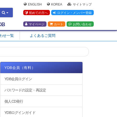
ENGLISH
KOREA
サイトマップ
初めての方へ
ログイン・メンバー登録
マイページ
カート
お問い合わせ
合わせ一覧
よくあるご質問
YDB会員（有料）
YDB会員ログイン
パスワードの設定・再設定
個人CD発行
YDBログインガイド