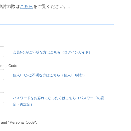
検討の際は
こちら
をご覧ください。。
会員No.がご不明な方はこちら（ログインガイド）
Group Code
個人CDがご不明な方はこちら（個人CD発行）
パスワードをお忘れになった方はこちら（パスワードの設
定・再設定）
 and "Personal Code".