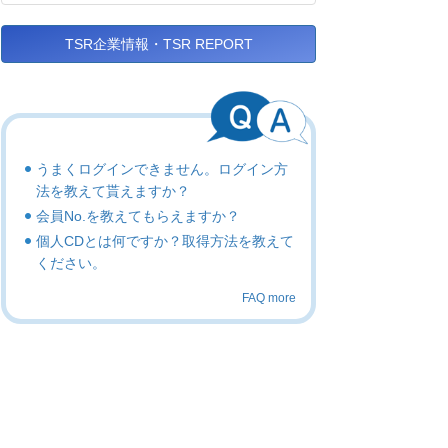
TSR企業情報・TSR REPORT
うまくログインできません。ログイン方
法を教えて貰えますか？
会員No.を教えてもらえますか？
個人CDとは何ですか？取得方法を教えて
ください。
FAQ more