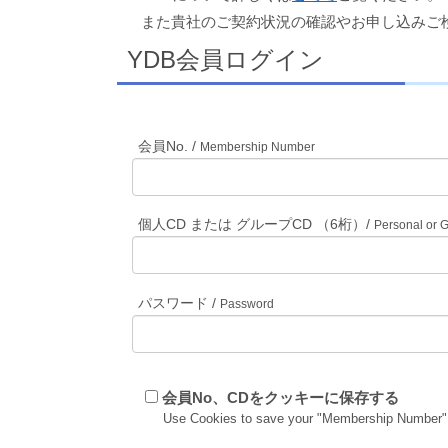
また貴社のご契約状況の確認やお申し込みご
YDB会員ログイン
会員No. /
Membership Number
個人CD または グループCD （6桁）/
Personal or 
パスワード /
Password
会員No、CDをクッキーに保存する
Use Cookies to save your "Membership Number"