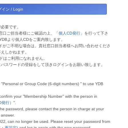
が必要です。
窓口ご担当者様にご確認の上、
「個人CD発行」
を行って下さ
YDBより個人CDをご案内致します。
ドがご不明な場合は、貴社窓口担当者様へお問い合わせくださ
答えしかねます。
ワードはご利用になれません。
にパスワードの登録をして頂きログインをお願い致します。
"Personal or Group Code (6-digit numbers) " to use YDB
 confirm your "Membership Number" with the person in
人CD発行）
".
he password, please contact the person in charge at your
 answer.
022, can no longer be used. Please reset your password from
設定・再設定)
and log in again with the new password.