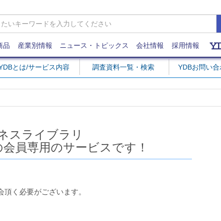
商品
産業別情報
ニュース・トピックス
会社情報
採用情報
YDBとは/サービス内容
調査資料一覧・検索
YDBお問い
ネスライブラリ
の会員専用のサービスです！
会頂く必要がございます。