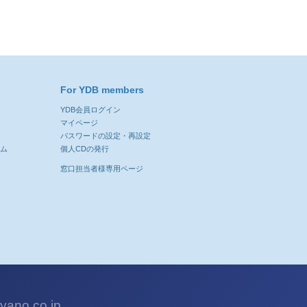
For YDB members
YDB会員ログイン
ン
マイページ
パスワードの設定・再設定
ーム
個人CDの発行
窓口担当者様専用ページ
ano.co.jp