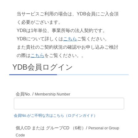
当サービスご利用の場合は、YDB会員にご入会頂
く必要がございます。
YDBは1年単位、事業所毎の法人契約です。
YDBについて詳しくは
こちら
ご覧ください。
また貴社のご契約状況の確認やお申し込みご検討
の際は
こちら
をご覧ください。。
YDB会員ログイン
会員No. /
Membership Number
会員No.がご不明な方はこちら（ログインガイド）
個人CD または グループCD （6桁）/
Personal or Group
Code