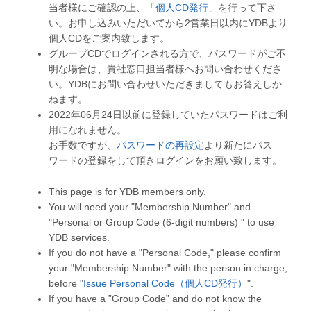
当者様にご確認の上、
「個人CD発行」
を行って下さ
い。お申し込みいただいてから2営業日以内にYDBより
個人CDをご案内致します。
グループCDでログインされる方で、パスワードがご不
明な場合は、貴社窓口担当者様へお問い合わせくださ
い。YDBにお問い合わせいただきましてもお答えしか
ねます。
2022年06月24日以前に登録していたパスワードはご利
用になれません。
お手数ですが、
パスワードの再設定
より新たにパス
ワードの登録をして頂きログインをお願い致します。
This page is for YDB members only.
You will need your "Membership Number" and
"Personal or Group Code (6-digit numbers) " to use
YDB services.
If you do not have a "Personal Code," please confirm
your "Membership Number" with the person in charge,
before "
Issue Personal Code（個人CD発行）
".
If you have a ”Group Code” and do not know the